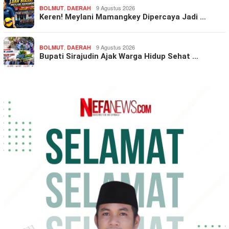
,
9 Agustus 2026
BOLMUT
DAERAH
Keren! Meylani Mamangkey Dipercaya Jadi …
,
9 Agustus 2026
BOLMUT
DAERAH
Bupati Sirajudin Ajak Warga Hidup Sehat …