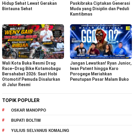
Hidup Sehat Lewat Gerakan
Paskibraka Ciptakan Generasi
Bintauna Sehat
Muda yang Disiplin dan Peduli
Kamtibmas
Wali Kota Buka Resmi Drag
Jangan Lewatkan! Ryan Junior,
Race–Drag Bike Kotamobagu
Iwan Patent hingga Karo
Bersahabat 2026: Saat Hobi
Porogege Meriahkan
Otomotif Pemuda Disalurkan
Penutupan Pasar Malam Buko
di Jalur Resmi
TOPIK POPULER
OSKAR MANOPPO
BUPATI BOLTIM
YULIUS SELVANUS KOMALING