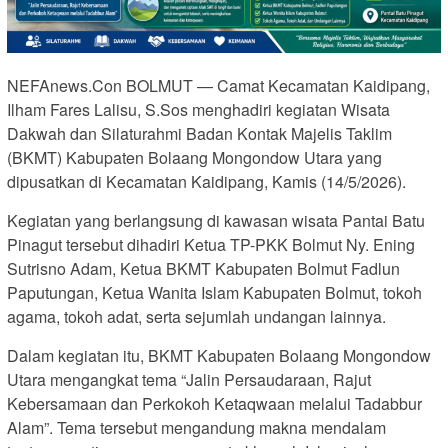
NEFAnews.Con BOLMUT — Camat Kecamatan Kaidipang,
Ilham Fares Lalisu, S.Sos menghadiri kegiatan Wisata
Dakwah dan Silaturahmi Badan Kontak Majelis Taklim
(BKMT) Kabupaten Bolaang Mongondow Utara yang
dipusatkan di Kecamatan Kaidipang, Kamis (14/5/2026).
Kegiatan yang berlangsung di kawasan wisata Pantai Batu
Pinagut tersebut dihadiri Ketua TP-PKK Bolmut Ny. Ening
Sutrisno Adam, Ketua BKMT Kabupaten Bolmut Fadlun
Paputungan, Ketua Wanita Islam Kabupaten Bolmut, tokoh
agama, tokoh adat, serta sejumlah undangan lainnya.
Dalam kegiatan itu, BKMT Kabupaten Bolaang Mongondow
Utara mengangkat tema “Jalin Persaudaraan, Rajut
Kebersamaan dan Perkokoh Ketaqwaan melalui Tadabbur
Alam”. Tema tersebut mengandung makna mendalam