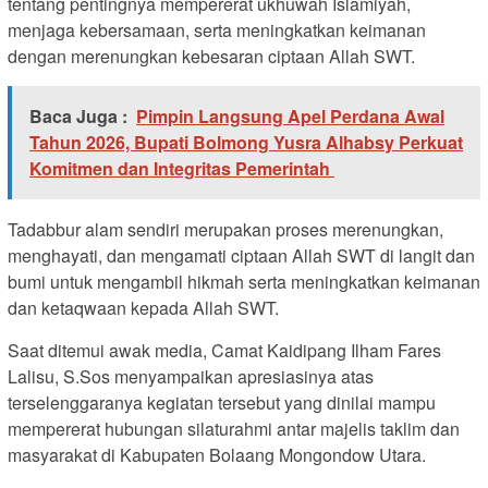
tentang pentingnya mempererat ukhuwah Islamiyah,
menjaga kebersamaan, serta meningkatkan keimanan
dengan merenungkan kebesaran ciptaan Allah SWT.
Baca Juga :
Pimpin Langsung Apel Perdana Awal
Tahun 2026, Bupati Bolmong Yusra Alhabsy Perkuat
Komitmen dan Integritas Pemerintah
Tadabbur alam sendiri merupakan proses merenungkan,
menghayati, dan mengamati ciptaan Allah SWT di langit dan
bumi untuk mengambil hikmah serta meningkatkan keimanan
dan ketaqwaan kepada Allah SWT.
Saat ditemui awak media, Camat Kaidipang Ilham Fares
Lalisu, S.Sos menyampaikan apresiasinya atas
terselenggaranya kegiatan tersebut yang dinilai mampu
mempererat hubungan silaturahmi antar majelis taklim dan
masyarakat di Kabupaten Bolaang Mongondow Utara.