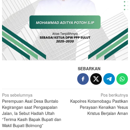
SEBARKAN
Navigasi
Pos sebelumnya
Pos berikutnya
Perempuan Asal Desa Buntalo
Kapolres Kotamobagu Pastikan
pos
Kegirangan saat Pengaspalan
Perayaan Kenaikan Yesus
Jalan, Ia Sebut Hadiah Ultah
Kristus Berjalan Aman
“Terima Kasih Bapak Bupati dan
Wakil Bupati Bolmong”