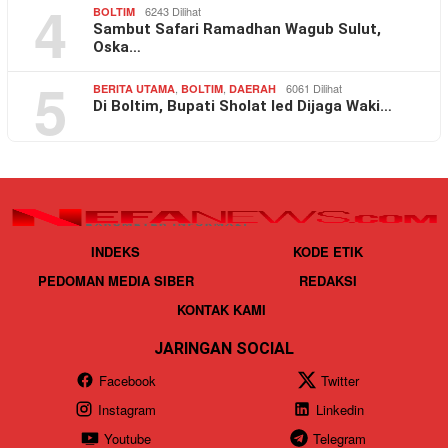
4
6243 Dilihat
BOLTIM
Sambut Safari Ramadhan Wagub Sulut,
Oska…
5
,
,
6061 Dilihat
BERITA UTAMA
BOLTIM
DAERAH
Di Boltim, Bupati Sholat Ied Dijaga Waki…
INDEKS
KODE ETIK
PEDOMAN MEDIA SIBER
REDAKSI
KONTAK KAMI
JARINGAN SOCIAL
Facebook
Twitter
Instagram
Linkedin
Youtube
Telegram