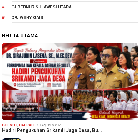
GUBERNUR SULAWESI UTARA
DR. WENY GAIB
BERITA UTAMA
,
10 Agustus 2026
BOLMUT
DAERAH
Hadiri Pengukuhan Srikandi Jaga Desa, Bu…