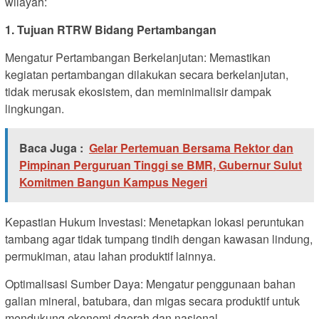
wilayah:
1. Tujuan RTRW Bidang Pertambangan
Mengatur Pertambangan Berkelanjutan: Memastikan
kegiatan pertambangan dilakukan secara berkelanjutan,
tidak merusak ekosistem, dan meminimalisir dampak
lingkungan.
Baca Juga :
Gelar Pertemuan Bersama Rektor dan
Pimpinan Perguruan Tinggi se BMR, Gubernur Sulut
Komitmen Bangun Kampus Negeri
Kepastian Hukum Investasi: Menetapkan lokasi peruntukan
tambang agar tidak tumpang tindih dengan kawasan lindung,
permukiman, atau lahan produktif lainnya.
Optimalisasi Sumber Daya: Mengatur penggunaan bahan
galian mineral, batubara, dan migas secara produktif untuk
mendukung ekonomi daerah dan nasional.