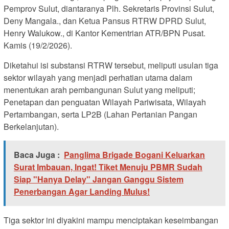
Pemprov Sulut, diantaranya Plh. Sekretaris Provinsi Sulut,
Deny Mangala., dan Ketua Pansus RTRW DPRD Sulut,
Henry Walukow., di Kantor Kementrian ATR/BPN Pusat.
Kamis (19/2/2026).
Diketahui isi substansi RTRW tersebut, meliputi usulan tiga
sektor wilayah yang menjadi perhatian utama dalam
menentukan arah pembangunan Sulut yang meliputi;
Penetapan dan penguatan Wilayah Pariwisata, Wilayah
Pertambangan, serta LP2B (Lahan Pertanian Pangan
Berkelanjutan).
Baca Juga :
Panglima Brigade Bogani Keluarkan
Surat Imbauan, Ingat! Tiket Menuju PBMR Sudah
Siap "Hanya Delay" Jangan Ganggu Sistem
Penerbangan Agar Landing Mulus!
Tiga sektor ini diyakini mampu menciptakan keseimbangan