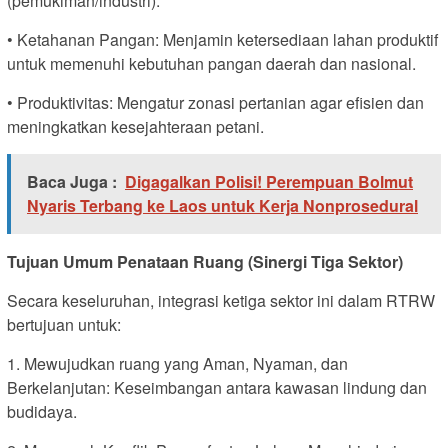
(pemukiman/industri).
• Ketahanan Pangan: Menjamin ketersediaan lahan produktif
untuk memenuhi kebutuhan pangan daerah dan nasional.
• Produktivitas: Mengatur zonasi pertanian agar efisien dan
meningkatkan kesejahteraan petani.
Baca Juga :
Digagalkan Polisi! Perempuan Bolmut
Nyaris Terbang ke Laos untuk Kerja Nonprosedural
Tujuan Umum Penataan Ruang (Sinergi Tiga Sektor)
Secara keseluruhan, integrasi ketiga sektor ini dalam RTRW
bertujuan untuk:
1. Mewujudkan ruang yang Aman, Nyaman, dan
Berkelanjutan: Keseimbangan antara kawasan lindung dan
budidaya.