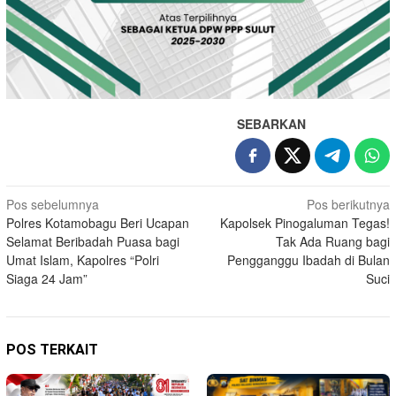
SEBARKAN
Navigasi
Pos sebelumnya
Pos berikutnya
Polres Kotamobagu Beri Ucapan
Kapolsek Pinogaluman Tegas!
pos
Selamat Beribadah Puasa bagi
Tak Ada Ruang bagi
Umat Islam, Kapolres “Polri
Pengganggu Ibadah di Bulan
Siaga 24 Jam”
Suci
POS TERKAIT