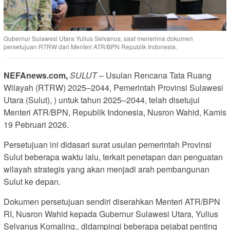
Gubernur Sulawesi Utara Yulius Selvanus, saat menerima dokumen
persetujuan RTRW dari Menteri ATR/BPN Republik Indonesia.
NEFAnews.com,
SULUT
– Usulan Rencana Tata Ruang
Wilayah (RTRW) 2025–2044, Pemerintah Provinsi Sulawesi
Utara (Sulut), ) untuk tahun 2025–2044, telah disetujui
Menteri ATR/BPN, Republik Indonesia, Nusron Wahid, Kamis
19 Pebruari 2026.
Persetujuan ini didasari surat usulan pemerintah Provinsi
Sulut beberapa waktu lalu, terkait penetapan dan penguatan
wilayah strategis yang akan menjadi arah pembangunan
Sulut ke depan.
Dokumen persetujuan sendiri diserahkan Menteri ATR/BPN
RI, Nusron Wahid kepada Gubernur Sulawesi Utara, Yulius
Selvanus Komaling., didampingi beberapa pejabat penting