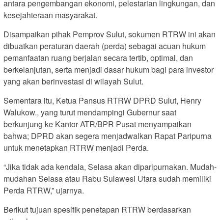
antara pengembangan ekonomi, pelestarian lingkungan, dan
kesejahteraan masyarakat.
Disampaikan pihak Pemprov Sulut, sokumen RTRW ini akan
dibuatkan peraturan daerah (perda) sebagai acuan hukum
pemanfaatan ruang berjalan secara tertib, optimal, dan
berkelanjutan, serta menjadi dasar hukum bagi para investor
yang akan berinvestasi di wilayah Sulut.
Sementara itu, Ketua Pansus RTRW DPRD Sulut, Henry
Walukow., yang turut mendampingi Gubernur saat
berkunjung ke Kantor ATR/BPR Pusat menyampaikan
bahwa; DPRD akan segera menjadwalkan Rapat Paripurna
untuk menetapkan RTRW menjadi Perda.
“Jika tidak ada kendala, Selasa akan diparipurnakan. Mudah-
mudahan Selasa atau Rabu Sulawesi Utara sudah memiliki
Perda RTRW,” ujarnya.
Berikut tujuan spesifik penetapan RTRW berdasarkan