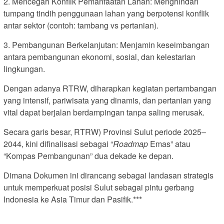
2. Mencegah Konflik Pemanfaatan Lahan: Menghindari
tumpang tindih penggunaan lahan yang berpotensi konflik
antar sektor (contoh: tambang vs pertanian).
3. Pembangunan Berkelanjutan: Menjamin keseimbangan
antara pembangunan ekonomi, sosial, dan kelestarian
lingkungan.
Dengan adanya RTRW, diharapkan kegiatan pertambangan
yang intensif, pariwisata yang dinamis, dan pertanian yang
vital dapat berjalan berdampingan tanpa saling merusak.
Secara garis besar, RTRW) Provinsi Sulut periode 2025–
2044, kini difinalisasi sebagai “
Roadmap
Emas” atau
“Kompas Pembangunan” dua dekade ke depan.
Dimana Dokumen ini dirancang sebagai landasan strategis
untuk memperkuat posisi Sulut sebagai pintu gerbang
Indonesia ke Asia Timur dan Pasifik.***