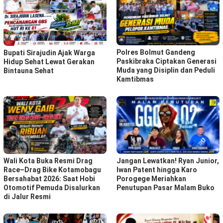
Polres Bolmut Gandeng
Bupati Sirajudin Ajak Warga
Paskibraka Ciptakan Generasi
Hidup Sehat Lewat Gerakan
Muda yang Disiplin dan Peduli
Bintauna Sehat
Kamtibmas
Wali Kota Buka Resmi Drag
Jangan Lewatkan! Ryan Junior,
Race–Drag Bike Kotamobagu
Iwan Patent hingga Karo
Bersahabat 2026: Saat Hobi
Porogege Meriahkan
Otomotif Pemuda Disalurkan
Penutupan Pasar Malam Buko
di Jalur Resmi