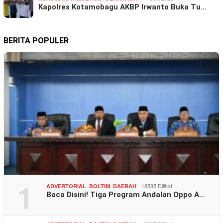
Kapolres Kotamobagu AKBP Irwanto Buka Tu…
BERITA POPULER
1
,
,
18585 Dilihat
ADVERTORIAL
BOLTIM
DAERAH
Baca Disini! Tiga Program Andalan Oppo A…