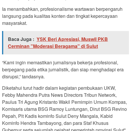
Ia menambahkan, profesionalisme wartawan berpengaruh
langsung pada kualitas konten dan tingkat kepercayaan
masyarakat.
Baca Juga :
YSK Beri Apresiasi, Muswil PKB
Cerminan "Moderasi Beragama" di Sulut
“Kami ingin memastikan jurnalisnya bekerja profesional,
berpegang pada etika jurnalistik, dan siap menghadapi era
disrupsi,” tandasnya.
‎Diketahui turut hadir dalam kegiatan pembukaan UKW,
Febby Mahendra Putra News Directors Tribun Network,
Paulus Tri Agung Kristanto Wakil Pemimpin Umum Kompas,
Komisaris utama BSG Ramoy Luntungan, Dirut BSG Revino
Pepah, Plt Kadis kominfo Sulut Deny Mangala, Kabid
Kominfo Hendra Tambayong, dan para Staf Khusus
Gubernur serta sejumlah pejabat pemerintah provinsi Sulut*