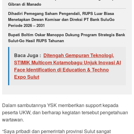
Gibran di Manado
Dihadiri Pemegang Saham Pengendali, RUPS Luar Biasa
Menetapkan Dewan Komisar dan Direksi PT Bank SuluGo
Periode 2026 – 2031
Bupati Boltim Oskar Manoppo Dukung Program Strategis Bank
Sulut-Go Hasil RUPS Tahunan
Baca Juga :
Ditengah Gempuran Teknologi,
STIMIK Multicom Kotamobagu Unjuk Inovasi AI
Face Identification di Education & Techno
Expo Sulut
‎Dalam sambutannya YSK memberikan support kepada
peserta UKW, dan berharap kegiatan tersebut pengetahuan
wartawan.
“Saya pribadi dan pemerintah provinsi Sulut sangat