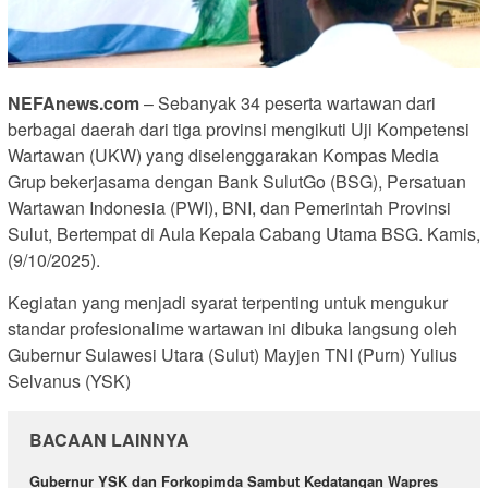
NEFAnews.com
– Sebanyak 34 peserta wartawan dari
berbagai daerah dari tiga provinsi mengikuti Uji Kompetensi
Wartawan (UKW) yang diselenggarakan Kompas Media
Grup bekerjasama dengan Bank SulutGo (BSG), Persatuan
Wartawan Indonesia (PWI), BNI, dan Pemerintah Provinsi
Sulut, Bertempat di Aula Kepala Cabang Utama BSG. Kamis,
(9/10/2025).
Kegiatan yang menjadi syarat terpenting untuk mengukur
standar profesionalime wartawan ini dibuka langsung oleh
Gubernur Sulawesi Utara (Sulut) Mayjen TNI (Purn) Yulius
Selvanus (YSK)
BACAAN LAINNYA
Gubernur YSK dan Forkopimda Sambut Kedatangan Wapres