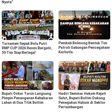
Nyata”
Pemkab Bolmong Bentuk Tim
Turnamen Sepak Bola Putri
Patroli Gabungan Pencegaham
RMP CUP 2026 Resmi Bergulir,
Karhutla
30 Tim Siap Berlaga!
Bupati Oskar Turun Langsung
Hadiri Seminar Hukum Kejati
Pimpin Penanganan Kebakaran
Sulut, Bupati Boltim Dukung
Lahan di Dua Titik Boltim
Penegakan Hukum di Sektor
Pertambangan