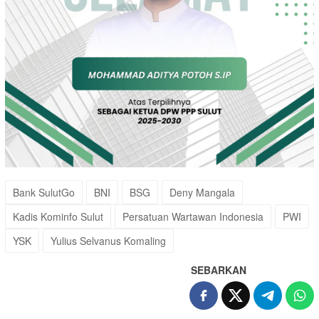
Bank SulutGo
BNI
BSG
Deny Mangala
Kadis Kominfo Sulut
Persatuan Wartawan Indonesia
PWI
YSK
Yulius Selvanus Komaling
SEBARKAN