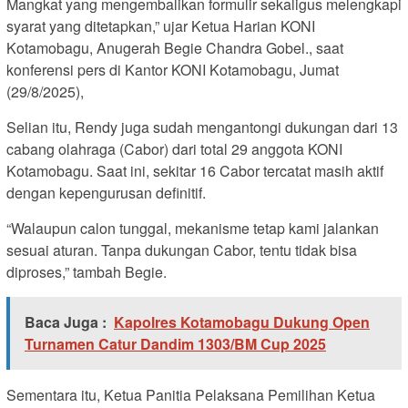
Mangkat yang mengembalikan formulir sekaligus melengkapi
syarat yang ditetapkan,” ujar Ketua Harian KONI
Kotamobagu, Anugerah Begie Chandra Gobel., saat
konferensi pers di Kantor KONI Kotamobagu, Jumat
(29/8/2025),
Selian itu, Rendy juga sudah mengantongi dukungan dari 13
cabang olahraga (Cabor) dari total 29 anggota KONI
Kotamobagu. Saat ini, sekitar 16 Cabor tercatat masih aktif
dengan kepengurusan definitif.
“Walaupun calon tunggal, mekanisme tetap kami jalankan
sesuai aturan. Tanpa dukungan Cabor, tentu tidak bisa
diproses,” tambah Begie.
Baca Juga :
Kapolres Kotamobagu Dukung Open
Turnamen Catur Dandim 1303/BM Cup 2025
Sementara itu, Ketua Panitia Pelaksana Pemilihan Ketua