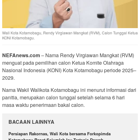
Wali Kota Kotamobagu, Rendy Virgiawan Mangkat (RVM), Calon Tunggal Ketua
KONI Kotamobagu.
NEFAnews.com
– Nama Rendy Virgiawan Mangkat (RVM)
menguat pada pemilihan calon Ketua Komite Olahraga
Nasional Indonesia (KONI) Kota Kotamobagu periode 2025–
2029.
Nama Wakil Walikota Kotamobagu ini menurut informasi dari
panitia, merupakan calon tunggal setelah selama 6 hari
masa waktu penerimaan bakal calon.
BACAAN LAINNYA
Persiapan Rakornas, Wali Kota bersama Forkopimda
Kotamobagu Rapat Sejumlah Isu Trategis Daerah