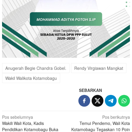
Anugerah Begie Chandra Gobel.
Rendy Virgiawan Mangkat
Wakil Walikota Kotamobagu
SEBARKAN
Navigasi
Pos sebelumnya
Pos berikutnya
Wakili Wali Kota, Kadis
Temui Pendemo, Wali Kota
pos
Pendidikan Kotamobagu Buka
Kotamobagu Tegaskan 10 Poin