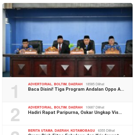
1
,
,
18585 Dilihat
ADVERTORIAL
BOLTIM
DAERAH
Baca Disini! Tiga Program Andalan Oppo A…
2
,
,
10687 Dilihat
ADVERTORIAL
BOLTIM
DAERAH
Hadiri Rapat Paripurna, Oskar Ungkap Vis…
,
,
6355 Dilihat
BERITA UTAMA
DAERAH
KOTAMOBAGU