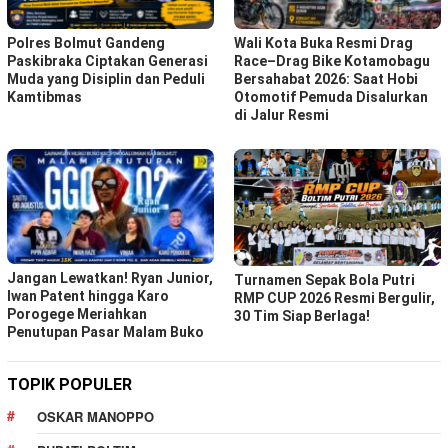
Polres Bolmut Gandeng
Wali Kota Buka Resmi Drag
Paskibraka Ciptakan Generasi
Race–Drag Bike Kotamobagu
Muda yang Disiplin dan Peduli
Bersahabat 2026: Saat Hobi
Kamtibmas
Otomotif Pemuda Disalurkan
di Jalur Resmi
Jangan Lewatkan! Ryan Junior,
Turnamen Sepak Bola Putri
Iwan Patent hingga Karo
RMP CUP 2026 Resmi Bergulir,
Porogege Meriahkan
30 Tim Siap Berlaga!
Penutupan Pasar Malam Buko
TOPIK POPULER
OSKAR MANOPPO