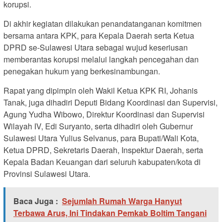
korupsi.
Di akhir kegiatan dilakukan penandatanganan komitmen
bersama antara KPK, para Kepala Daerah serta Ketua
DPRD se-Sulawesi Utara sebagai wujud keseriusan
memberantas korupsi melalui langkah pencegahan dan
penegakan hukum yang berkesinambungan.
Rapat yang dipimpin oleh Wakil Ketua KPK RI, Johanis
Tanak, juga dihadiri Deputi Bidang Koordinasi dan Supervisi,
Agung Yudha Wibowo, Direktur Koordinasi dan Supervisi
Wilayah IV, Edi Suryanto, serta dihadiri oleh Gubernur
Sulawesi Utara Yulius Selvanus, para Bupati/Wali Kota,
Ketua DPRD, Sekretaris Daerah, Inspektur Daerah, serta
Kepala Badan Keuangan dari seluruh kabupaten/kota di
Provinsi Sulawesi Utara.
Baca Juga :
Sejumlah Rumah Warga Hanyut
Terbawa Arus, Ini Tindakan Pemkab Boltim Tangani