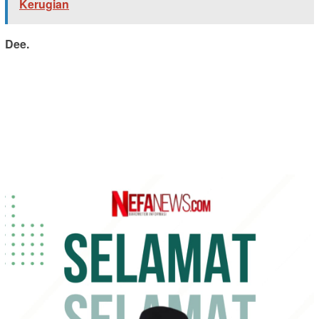
Kerugian
Dee.