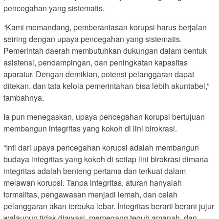
pencegahan yang sistematis.
“Kami memandang, pemberantasan korupsi harus berjalan
seiring dengan upaya pencegahan yang sistematis.
Pemerintah daerah membutuhkan dukungan dalam bentuk
asistensi, pendampingan, dan peningkatan kapasitas
aparatur. Dengan demikian, potensi pelanggaran dapat
ditekan, dan tata kelola pemerintahan bisa lebih akuntabel,”
tambahnya.
Ia pun menegaskan, upaya pencegahan korupsi bertujuan
membangun integritas yang kokoh di lini birokrasi.
“Inti dari upaya pencegahan korupsi adalah membangun
budaya integritas yang kokoh di setiap lini birokrasi dimana
integritas adalah benteng pertama dan terkuat dalam
melawan korupsi. Tanpa integritas, aturan hanyalah
formalitas, pengawasan menjadi lemah, dan celah
pelanggaran akan terbuka lebar. Integritas berarti berani jujur
walaupun tidak diawasi, memegang teguh amanah, dan