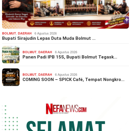
,
6 Agustus 2026
BOLMUT
DAERAH
Bupati Sirajudin Lepas Duta Muda Bolmut …
,
6 Agustus 2026
BOLMUT
DAERAH
Panen Padi IPB 15S, Bupati Bolmut Tegask…
,
6 Agustus 2026
BOLMUT
DAERAH
COMING SOON – SPICK Café, Tempat Nongkro…