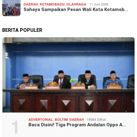
,
,
11 Juni 2026
DAERAH
KOTAMOBAGU
OLAHRAGA
Sahaya Sampaikan Pesan Wali Kota Kotamob…
BERITA POPULER
1
,
,
18584 Dilihat
ADVERTORIAL
BOLTIM
DAERAH
Baca Disini! Tiga Program Andalan Oppo A…