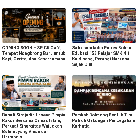
COMING SOON – SPICK Café,
Satresnarkoba Polres Bolmut
Tempat Nongkrong Baru untuk
Edukasi 153 Pelajar SMK N 1
Kopi, Cerita, dan Kebersamaan
Kaidipang, Perangi Narkoba
Sejak Dini
Bupati Sirajudin Lasena Pimpin
Pemkab Bolmong Bentuk Tim
Rakor Bersama Ormas Islam,
Patroli Gabungan Pencegaham
Perkuat Sinergitas Wujudkan
Karhutla
Bolmut yang Aman dan
Harmonis