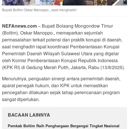
Bupati Boltim Oskar Manoppo., saat menghadiri
NEFAnews.com
– Bupati Bolaang Mongondow Timur
(Boltim), Oskar Manoppo., memaparkan sejumlah
permasalahan terkait potensi dan praktik korupsi di daerah,
saat menghadiri rapat koordinasi Pemberantasan Korupsi
Pemerintah Daerah Wilayah Sulawesi Utara yang digelar
oleh Komisi Pemberantasan Korupsi Republik Indonesia
(KPK RI) di Gedung Merah Putih, Jakarta, Rabu (13/8/2025).
Menurutnya, penguatan sinergi antara pemerintah daerah,
aparat penegak hukum, dan KPK untuk memastikan
pencegahan dilakukan sejak tahap perencanaan program
sangat diperlukan.
BACAAN LAINNYA
Pemkab Boltim Raih Penghargaan Bergengsi Tingkat Nasional