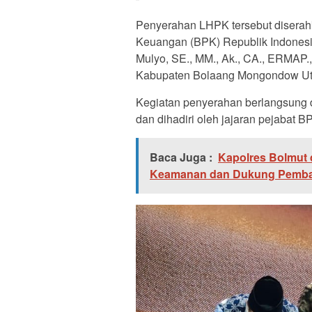
Penyerahan LHPK tersebut diserah
Keuangan (BPK) Republik Indonesia
Mulyo, SE., MM., Ak., CA., ERMAP
Kabupaten Bolaang Mongondow Utar
Kegiatan penyerahan berlangsung 
dan dihadiri oleh jajaran pejabat 
Baca Juga :
Kapolres Bolmut d
Keamanan dan Dukung Pemb