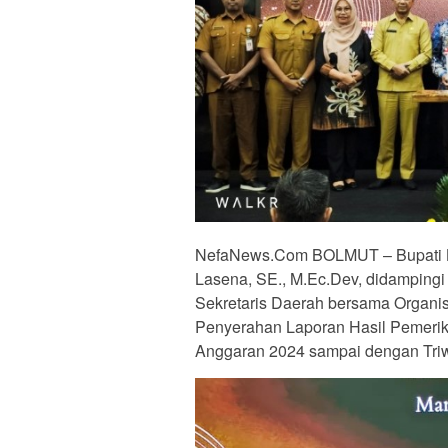
NefaNews.Com BOLMUT – Bupati Bo
Lasena, SE., M.Ec.Dev, didampingi
Sekretaris Daerah bersama Organis
Penyerahan Laporan Hasil Pemeri
Anggaran 2024 sampai dengan Triwu