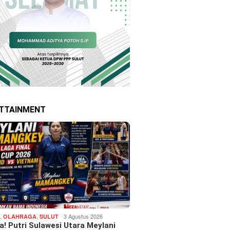
TTAINMENT
,
,
3 Agustus 2026
H
OLAHRAGA
SULUT
! Putri Sulawesi Utara Meylani