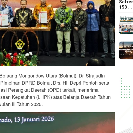
Satre
153 …
laang Mongondow Utara (Bolmut), Dr. Sirajudin
 Pimpinan DPRD Bolmut Drs. Hi. Depri Pontoh serta
asi Perangkat Daerah (OPD) terkait, menerima
ksaan Kepatuhan (LHPK) atas Belanja Daerah Tahun
lan III Tahun 2025.