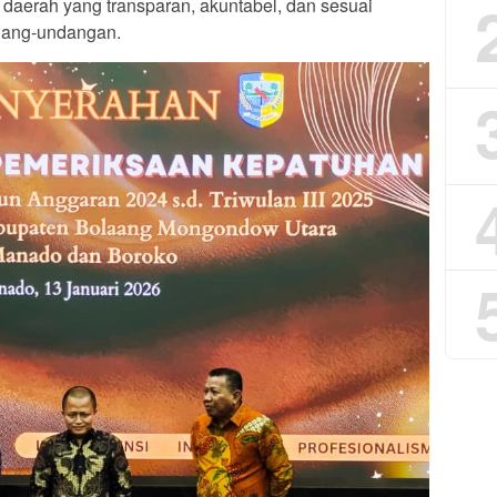
 daerah yang transparan, akuntabel, dan sesuai
dang-undangan.