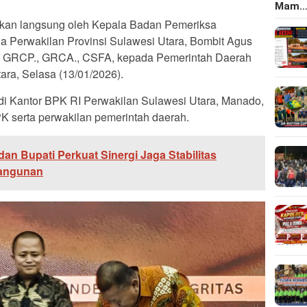
Mam
kan langsung oleh Kepala Badan Pemeriksa
 Perwakilan Provinsi Sulawesi Utara, Bombit Agus
., GRCP., GRCA., CSFA, kepada Pemerintah Daerah
a, Selasa (13/01/2026).
di Kantor BPK RI Perwakilan Sulawesi Utara, Manado,
BPK serta perwakilan pemerintah daerah.
an Bupati Perkuat Sinergi Jaga Stabilitas
angunan