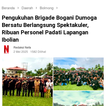
Beranda
Daerah
Bolmong
Pengukuhan Brigade Bogani Dumoga
Bersatu Berlangsung Spektakuler,
Ribuan Personel Padati Lapangan
Ibolian
Redaksi Nefa
2 Mei 2025
1582 Dilihat