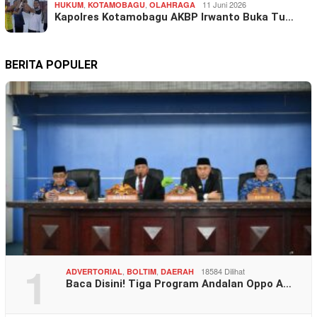
,
,
11 Juni 2026
HUKUM
KOTAMOBAGU
OLAHRAGA
Kapolres Kotamobagu AKBP Irwanto Buka Tu…
BERITA POPULER
1
,
,
18584 Dilihat
ADVERTORIAL
BOLTIM
DAERAH
Baca Disini! Tiga Program Andalan Oppo A…