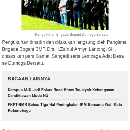
Pengukuhan Brigade Bogani Dumoga Bersatu
Pengukuhan dihadiri dan dilakukan langsung oleh Panglima
Brigade Bogani BMR Drs.H.Zainul Armyn Lantong, SH,
disaksikan para Camat, Sangadi serta Lembaga Adat Desa
se Dumoga Bersatu.
BACAAN LAINNYA
Kampus IAIK Jadi Fokus Road Show Tausiyah Kebangsaan
Cendikiawan Muda NU
FKPT-BMR Bahas Tiga Hal Peningkatan IPM Bersama Wali Kota
Kotamobagu