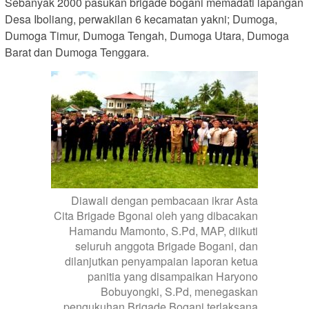
Sebanyak 2000 pasukan brigade bogani memadati lapangan
Desa Iboliang, perwakilan 6 kecamatan yakni; Dumoga,
Dumoga Timur, Dumoga Tengah, Dumoga Utara, Dumoga
Barat dan Dumoga Tenggara.
Diawali dengan pembacaan ikrar Asta
Cita Brigade Bgonai oleh yang dibacakan
Hamandu Mamonto, S.Pd, MAP, diikuti
seluruh anggota Brigade Bogani, dan
dilanjutkan penyampaian laporan ketua
panitia yang disampaikan Haryono
Bobuyongki, S.Pd, menegaskan
pengukuhan Brigade Bogani terlaksana