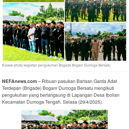
Kolase photo kegiatan pengukuhan Brigade Bogani Dumoga Bersatu
NEFAnews.com
– Ribuan pasukan Barisan Garda Adat
Terdepan (Brigade) Bogani Dumoga Bersatu mengikuti
pengukuhan yang berlangsung di Lapangan Desa Ibolian
Kecamatan Dumoga Tengah. Selasa (29/4/2025).