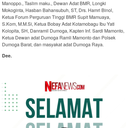
Manoppo., Taslim maku., Dewan Adat BMR, Longki
Mokoginta, Hasban Bahansubuh, ST, Drs. Hamri Binol,
Ketua Forum Perguruan Tinggi BMR Supit Mamuaya,
S.Kom, M.M.Si, Ketua Bobay Adat Kotamobagu Ibu Yati
Kolopita, SH, Danramil Dumoga, Kapten Inf. Sardi Mamonto,
Ketua Dewan adat Dumoga Ramli Mamonto dan Polsek
Dumoga Barat, dan masyakat adat Dumoga Raya.
Dee.