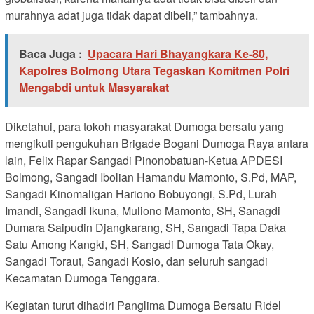
murahnya adat juga tidak dapat dibeli,” tambahnya.
Baca Juga :
Upacara Hari Bhayangkara Ke-80,
Kapolres Bolmong Utara Tegaskan Komitmen Polri
Mengabdi untuk Masyarakat
Diketahui, para tokoh masyarakat Dumoga bersatu yang
mengikuti pengukuhan Brigade Bogani Dumoga Raya antara
lain, Felix Rapar Sangadi Pinonobatuan-Ketua APDESI
Bolmong, Sangadi Ibolian Hamandu Mamonto, S.Pd, MAP,
Sangadi Kinomaligan Hariono Bobuyongi, S.Pd, Lurah
Imandi, Sangadi Ikuna, Muliono Mamonto, SH, Sanagdi
Dumara Saipudin Djangkarang, SH, Sangadi Tapa Daka
Satu Among Kangki, SH, Sangadi Dumoga Tata Okay,
Sangadi Toraut, Sangadi Kosio, dan seluruh sangadi
Kecamatan Dumoga Tenggara.
Kegiatan turut dihadiri Panglima Dumoga Bersatu Ridel