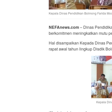
Kepala Dinas Pendidikan Bolmong Farida Moo
NEFAnews.com
– Dinas Pendidik
berkomitmen meningkatkan mutu pe
Hal disampaikan Kepada Dinas Pen
rapat awal tahun lingkup Disdik Bo
Kepala Din