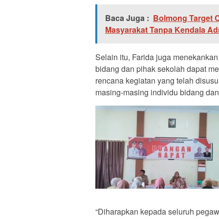
Baca Juga :
Bolmong Target C
Masyarakat Tanpa Kendala Adm
Selain itu, Farida juga menekank
bidang dan pihak sekolah dapat me
rencana kegiatan yang telah disus
masing-masing individu bidang dan
“Diharapkan kepada seluruh pegawai