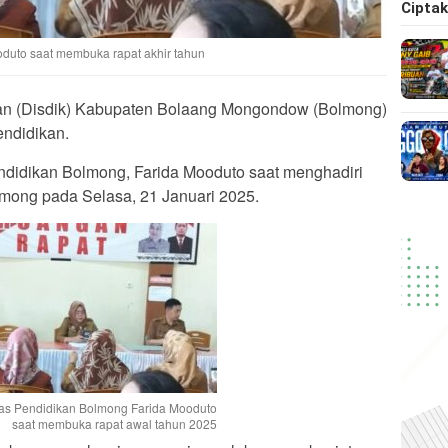
Cipta
duto saat membuka rapat akhir tahun
an (Disdik) Kabupaten Bolaang Mongondow (Bolmong)
ndidikan.
didikan Bolmong, Farida Mooduto saat menghadiri
lmong pada Selasa, 21 Januari 2025.
as Pendidikan Bolmong Farida Mooduto
saat membuka rapat awal tahun 2025