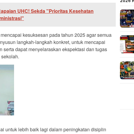
2026 
apaian UHC! Sekda "Prioritas Kesehatan
inistrasi"
an mencapai kesuksesan pada tahun 2025 agar semua
nyusun langkah-langkah konkret, untuk mencapai
un serta dapat menyelaraskan ekspektasi dan tugas
 sekolah.
 untuk lebih baik lagi dalam peningkatan disiplin