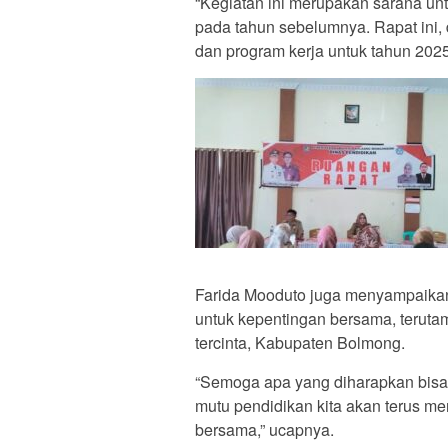
“Kegiatan ini merupakan sarana u
pada tahun sebelumnya. Rapat ini,
dan program kerja untuk tahun 2025,
Farida Mooduto juga menyampaikan 
untuk kepentingan bersama, teruta
tercinta, Kabupaten Bolmong.
“Semoga apa yang diharapkan bisa t
mutu pendidikan kita akan terus me
bersama,” ucapnya.