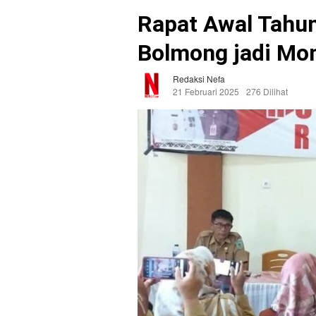
Rapat Awal Tahun
Bolmong jadi Mo
Redaksi Nefa
21 Februari 2025
276 Dilihat