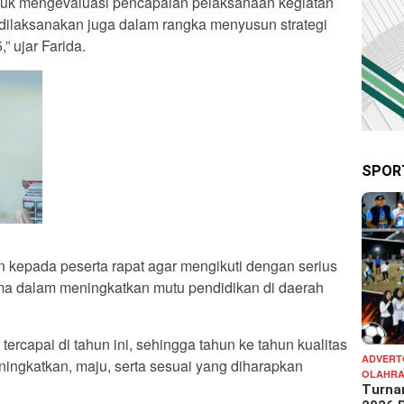
ntuk mengevaluasi pencapaian pelaksanaan kegiatan
 dilaksanakan juga dalam rangka menyusun strategi
” ujar Farida.
SPOR
kepada peserta rapat agar mengikuti dengan serius
ma dalam meningkatkan mutu pendidikan di daerah
ercapai di tahun ini, sehingga tahun ke tahun kualitas
ADVERT
ningkatkan, maju, serta sesuai yang diharapkan
OLAHR
Turna