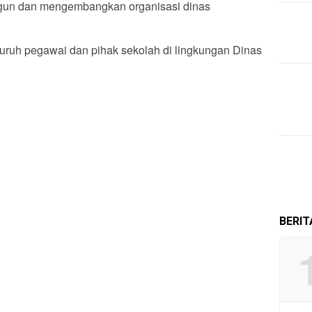
ngun dan mengembangkan organisasi dinas
seluruh pegawai dan pihak sekolah di lingkungan Dinas
BERI