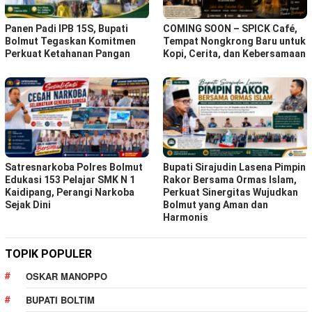
Panen Padi IPB 15S, Bupati
COMING SOON – SPICK Café,
Bolmut Tegaskan Komitmen
Tempat Nongkrong Baru untuk
Perkuat Ketahanan Pangan
Kopi, Cerita, dan Kebersamaan
Satresnarkoba Polres Bolmut
Bupati Sirajudin Lasena Pimpin
Edukasi 153 Pelajar SMK N 1
Rakor Bersama Ormas Islam,
Kaidipang, Perangi Narkoba
Perkuat Sinergitas Wujudkan
Sejak Dini
Bolmut yang Aman dan
Harmonis
TOPIK POPULER
OSKAR MANOPPO
BUPATI BOLTIM