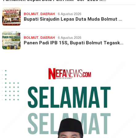
,
6 Agustus 2026
BOLMUT
DAERAH
Bupati Sirajudin Lepas Duta Muda Bolmut …
,
6 Agustus 2026
BOLMUT
DAERAH
Panen Padi IPB 15S, Bupati Bolmut Tegask…