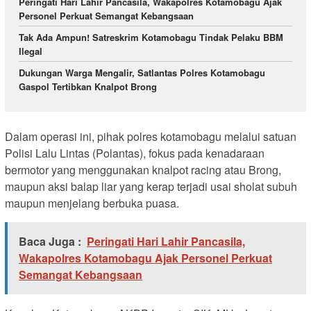
Peringati Hari Lahir Pancasila, Wakapolres Kotamobagu Ajak
Personel Perkuat Semangat Kebangsaan
Tak Ada Ampun! Satreskrim Kotamobagu Tindak Pelaku BBM
Ilegal
Dukungan Warga Mengalir, Satlantas Polres Kotamobagu
Gaspol Tertibkan Knalpot Brong
Dalam operasi ini, pihak polres kotamobagu melalui satuan
Polisi Lalu Lintas (Polantas), fokus pada kenadaraan
bermotor yang menggunakan knalpot racing atau Brong,
maupun aksi balap liar yang kerap terjadi usai sholat subuh
maupun menjelang berbuka puasa.
Baca Juga :
Peringati Hari Lahir Pancasila,
Wakapolres Kotamobagu Ajak Personel Perkuat
Semangat Kebangsaan