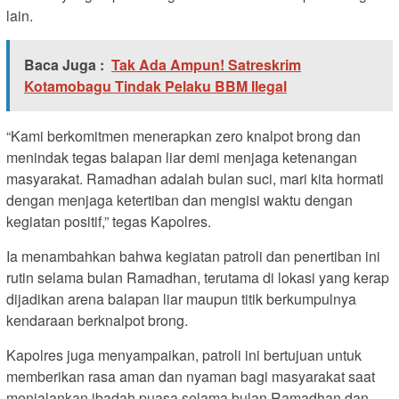
lain.
Baca Juga :
Tak Ada Ampun! Satreskrim
Kotamobagu Tindak Pelaku BBM Ilegal
“Kami berkomitmen menerapkan zero knalpot brong dan
menindak tegas balapan liar demi menjaga ketenangan
masyarakat. Ramadhan adalah bulan suci, mari kita hormati
dengan menjaga ketertiban dan mengisi waktu dengan
kegiatan positif,” tegas Kapolres.
Ia menambahkan bahwa kegiatan patroli dan penertiban ini
rutin selama bulan Ramadhan, terutama di lokasi yang kerap
dijadikan arena balapan liar maupun titik berkumpulnya
kendaraan berknalpot brong.
Kapolres juga menyampaikan, patroli ini bertujuan untuk
memberikan rasa aman dan nyaman bagi masyarakat saat
menjalankan ibadah puasa selama bulan Ramadhan dan