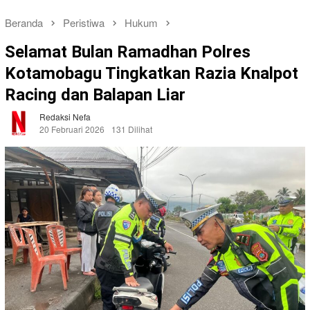
Beranda
Peristiwa
Hukum
Selamat Bulan Ramadhan Polres
Kotamobagu Tingkatkan Razia Knalpot
Racing dan Balapan Liar
Redaksi Nefa
20 Februari 2026
131 Dilihat