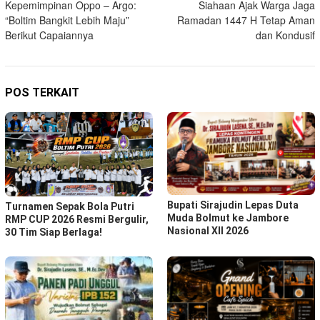
Kepemimpinan Oppo – Argo:
Siahaan Ajak Warga Jaga
“Boltim Bangkit Lebih Maju”
Ramadan 1447 H Tetap Aman
Berikut Capaiannya
dan Kondusif
POS TERKAIT
Bupati Sirajudin Lepas Duta
Turnamen Sepak Bola Putri
Muda Bolmut ke Jambore
RMP CUP 2026 Resmi Bergulir,
Nasional XII 2026
30 Tim Siap Berlaga!