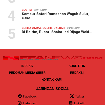
4
6241 Dilihat
BOLTIM
Sambut Safari Ramadhan Wagub Sulut,
Oska…
5
,
,
6058 Dilihat
BERITA UTAMA
BOLTIM
DAERAH
Di Boltim, Bupati Sholat Ied Dijaga Waki…
INDEKS
KODE ETIK
PEDOMAN MEDIA SIBER
REDAKSI
KONTAK KAMI
JARINGAN SOCIAL
Facebook
Twitter
Instagram
Linkedin