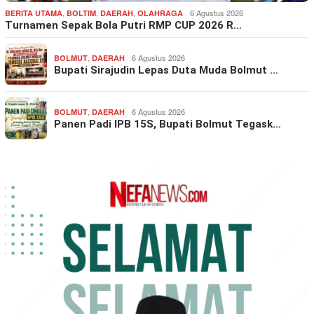
,
,
,
6 Agustus 2026
BERITA UTAMA
BOLTIM
DAERAH
OLAHRAGA
Turnamen Sepak Bola Putri RMP CUP 2026 R…
,
6 Agustus 2026
BOLMUT
DAERAH
Bupati Sirajudin Lepas Duta Muda Bolmut …
,
6 Agustus 2026
BOLMUT
DAERAH
Panen Padi IPB 15S, Bupati Bolmut Tegask…