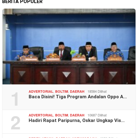
BERITA POPULER
1
,
,
18584 Dilihat
ADVERTORIAL
BOLTIM
DAERAH
Baca Disini! Tiga Program Andalan Oppo A…
2
,
,
10687 Dilihat
ADVERTORIAL
BOLTIM
DAERAH
Hadiri Rapat Paripurna, Oskar Ungkap Vis…