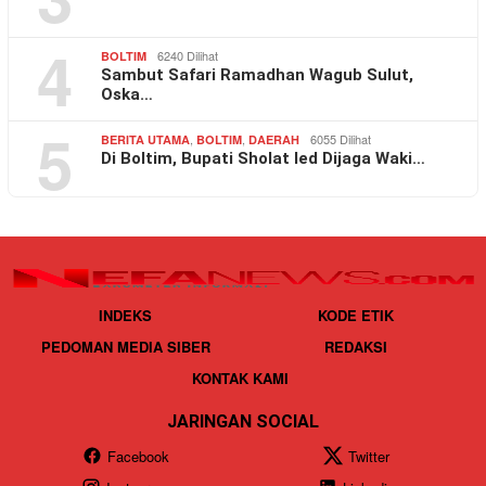
4
6240 Dilihat
BOLTIM
Sambut Safari Ramadhan Wagub Sulut,
Oska…
5
,
,
6055 Dilihat
BERITA UTAMA
BOLTIM
DAERAH
Di Boltim, Bupati Sholat Ied Dijaga Waki…
INDEKS
KODE ETIK
PEDOMAN MEDIA SIBER
REDAKSI
KONTAK KAMI
JARINGAN SOCIAL
Facebook
Twitter