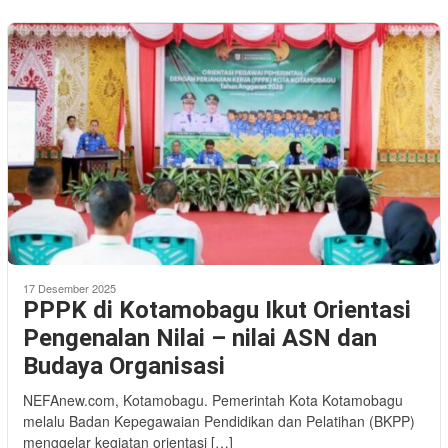
17 Desember 2025
PPPK di Kotamobagu Ikut Orientasi
Pengenalan Nilai – nilai ASN dan
Budaya Organisasi
NEFAnew.com, Kotamobagu. Pemerintah Kota Kotamobagu
melalu Badan Kepegawaian Pendidikan dan Pelatihan (BKPP)
menggelar kegiatan orientasi […]