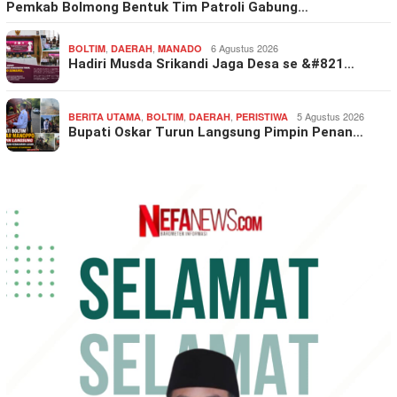
Pemkab Bolmong Bentuk Tim Patroli Gabung…
,
,
6 Agustus 2026
BOLTIM
DAERAH
MANADO
Hadiri Musda Srikandi Jaga Desa se &#821…
,
,
,
5 Agustus 2026
BERITA UTAMA
BOLTIM
DAERAH
PERISTIWA
Bupati Oskar Turun Langsung Pimpin Penan…