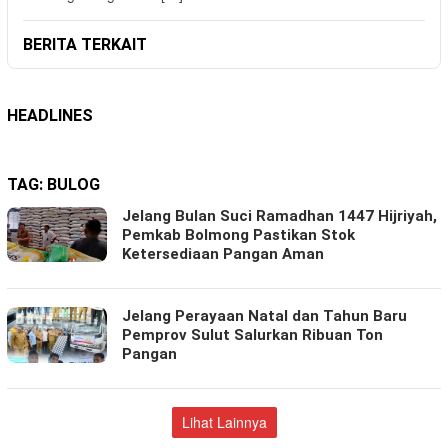
BERITA TERKAIT
HEADLINES
TAG:
BULOG
Jelang Bulan Suci Ramadhan 1447 Hijriyah,
Pemkab Bolmong Pastikan Stok
Ketersediaan Pangan Aman
Jelang Perayaan Natal dan Tahun Baru
Pemprov Sulut Salurkan Ribuan Ton
Pangan
Lihat Lainnya