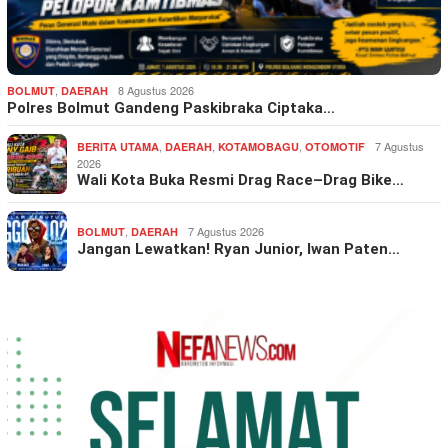
,
8 Agustus 2026
BOLMUT
DAERAH
Polres Bolmut Gandeng Paskibraka Ciptaka…
,
,
,
7 Agustus
BERITA UTAMA
DAERAH
KOTAMOBAGU
OTOMOTIF
2026
Wali Kota Buka Resmi Drag Race–Drag Bike…
,
7 Agustus 2026
BOLMUT
DAERAH
Jangan Lewatkan! Ryan Junior, Iwan Paten…