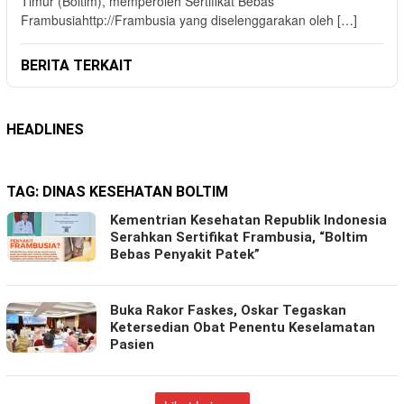
Timur (Boltim), memperoleh Sertifikat Bebas
Frambusiahttp://Frambusia yang diselenggarakan oleh […]
BERITA TERKAIT
HEADLINES
TAG:
DINAS KESEHATAN BOLTIM
Kementrian Kesehatan Republik Indonesia
Serahkan Sertifikat Frambusia, “Boltim
Bebas Penyakit Patek”
Buka Rakor Faskes, Oskar Tegaskan
Ketersedian Obat Penentu Keselamatan
Pasien