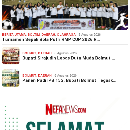
,
,
,
6 Agustus 2026
BERITA UTAMA
BOLTIM
DAERAH
OLAHRAGA
Turnamen Sepak Bola Putri RMP CUP 2026 R…
,
6 Agustus 2026
BOLMUT
DAERAH
Bupati Sirajudin Lepas Duta Muda Bolmut …
,
6 Agustus 2026
BOLMUT
DAERAH
Panen Padi IPB 15S, Bupati Bolmut Tegask…