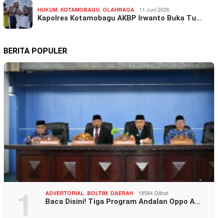
,
,
11 Juni 2026
HUKUM
KOTAMOBAGU
OLAHRAGA
Kapolres Kotamobagu AKBP Irwanto Buka Tu…
BERITA POPULER
1
,
,
18584 Dilihat
ADVERTORIAL
BOLTIM
DAERAH
Baca Disini! Tiga Program Andalan Oppo A…