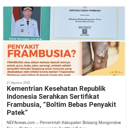
21 Agustus 2025
Kementrian Kesehatan Republik
Indonesia Serahkan Sertifikat
Frambusia, “Boltim Bebas Penyakit
Patek”
NEFAnews.com – Pemerintah Kabupaten Bolaang Mongondow