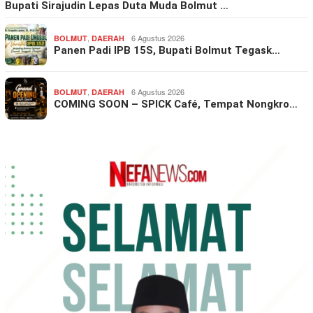
Bupati Sirajudin Lepas Duta Muda Bolmut …
,
6 Agustus 2026
BOLMUT
DAERAH
Panen Padi IPB 15S, Bupati Bolmut Tegask…
,
6 Agustus 2026
BOLMUT
DAERAH
COMING SOON – SPICK Café, Tempat Nongkro…