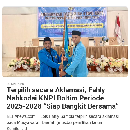
30 Mei 2025
Terpilih secara Aklamasi, Fahly
Nahkodai KNPI Boltim Periode
2025-2028 “Siap Bangkit Bersama”
NEFAnews.com – Lois Fahly Samola terpilih secara aklamasi
pada Musyawarah Daerah (musda) pemilihan ketua
Komite […]