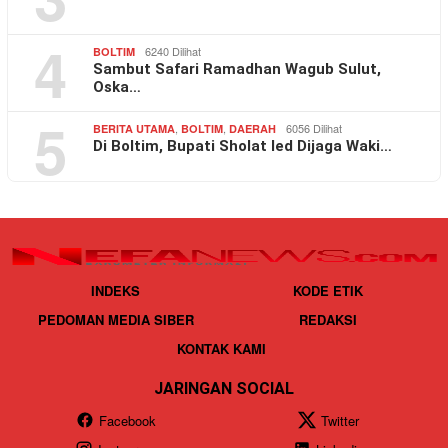
4
6240 Dilihat
BOLTIM
Sambut Safari Ramadhan Wagub Sulut,
Oska…
5
,
,
6056 Dilihat
BERITA UTAMA
BOLTIM
DAERAH
Di Boltim, Bupati Sholat Ied Dijaga Waki…
INDEKS
KODE ETIK
PEDOMAN MEDIA SIBER
REDAKSI
KONTAK KAMI
JARINGAN SOCIAL
Facebook
Twitter