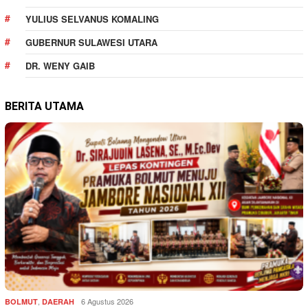
YULIUS SELVANUS KOMALING
GUBERNUR SULAWESI UTARA
DR. WENY GAIB
BERITA UTAMA
,
6 Agustus 2026
BOLMUT
DAERAH