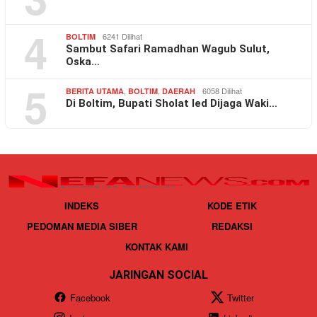
4
6241 Dilihat
BOLTIM
Sambut Safari Ramadhan Wagub Sulut,
Oska…
5
,
,
6058 Dilihat
BERITA UTAMA
BOLTIM
DAERAH
Di Boltim, Bupati Sholat Ied Dijaga Waki…
INDEKS
KODE ETIK
PEDOMAN MEDIA SIBER
REDAKSI
KONTAK KAMI
JARINGAN SOCIAL
Facebook
Twitter