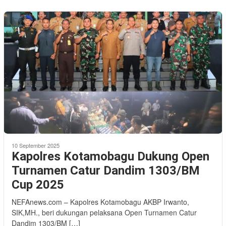
10 September 2025
Kapolres Kotamobagu Dukung Open
Turnamen Catur Dandim 1303/BM
Cup 2025
NEFAnews.com – Kapolres Kotamobagu AKBP Irwanto,
SIK,MH., beri dukungan pelaksana Open Turnamen Catur
Dandim 1303/BM […]