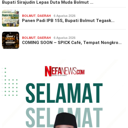
Bupati Sirajudin Lepas Duta Muda Bolmut …
,
6 Agustus 2026
BOLMUT
DAERAH
Panen Padi IPB 15S, Bupati Bolmut Tegask…
,
6 Agustus 2026
BOLMUT
DAERAH
COMING SOON – SPICK Café, Tempat Nongkro…