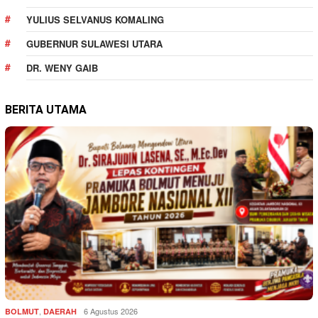
YULIUS SELVANUS KOMALING
GUBERNUR SULAWESI UTARA
DR. WENY GAIB
BERITA UTAMA
,
6 Agustus 2026
BOLMUT
DAERAH