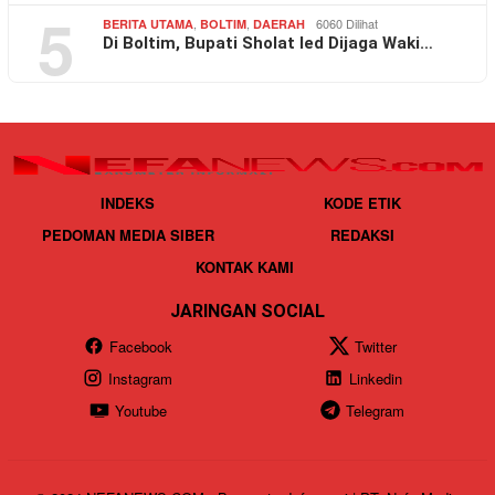
5
,
,
6060 Dilihat
BERITA UTAMA
BOLTIM
DAERAH
Di Boltim, Bupati Sholat Ied Dijaga Waki…
INDEKS
KODE ETIK
PEDOMAN MEDIA SIBER
REDAKSI
KONTAK KAMI
JARINGAN SOCIAL
Facebook
Twitter
Instagram
Linkedin
Youtube
Telegram