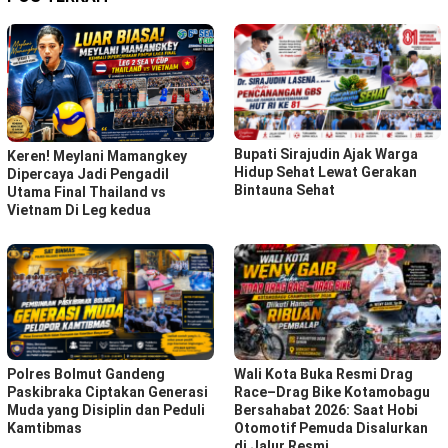
Bupati Sirajudin Ajak Warga
Keren! Meylani Mamangkey
Hidup Sehat Lewat Gerakan
Dipercaya Jadi Pengadil
Bintauna Sehat
Utama Final Thailand vs
Vietnam Di Leg kedua
Polres Bolmut Gandeng
Wali Kota Buka Resmi Drag
Paskibraka Ciptakan Generasi
Race–Drag Bike Kotamobagu
Muda yang Disiplin dan Peduli
Bersahabat 2026: Saat Hobi
Kamtibmas
Otomotif Pemuda Disalurkan
di Jalur Resmi