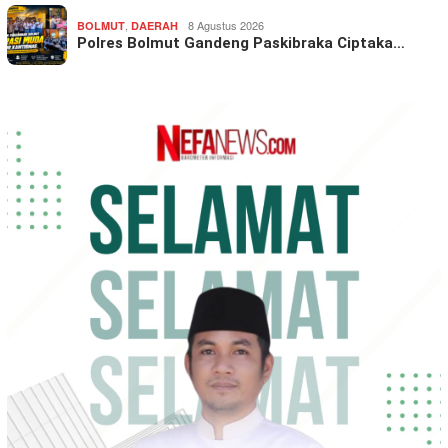
,
8 Agustus 2026
BOLMUT
DAERAH
Polres Bolmut Gandeng Paskibraka Ciptaka…