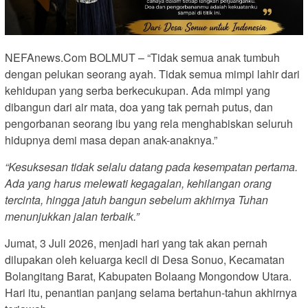
NEFAnews.Com BOLMUT – “Tidak semua anak tumbuh
dengan pelukan seorang ayah. Tidak semua mimpi lahir dari
kehidupan yang serba berkecukupan. Ada mimpi yang
dibangun dari air mata, doa yang tak pernah putus, dan
pengorbanan seorang ibu yang rela menghabiskan seluruh
hidupnya demi masa depan anak-anaknya.”
“Kesuksesan tidak selalu datang pada kesempatan pertama.
Ada yang harus melewati kegagalan, kehilangan orang
tercinta, hingga jatuh bangun sebelum akhirnya Tuhan
menunjukkan jalan terbaik.”
Jumat, 3 Juli 2026, menjadi hari yang tak akan pernah
dilupakan oleh keluarga kecil di Desa Sonuo, Kecamatan
Bolangitang Barat, Kabupaten Bolaang Mongondow Utara.
Hari itu, penantian panjang selama bertahun-tahun akhirnya