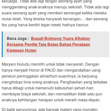
keluarga. Tidak ada lagi tangan seorang ayah yang
menggandeng anak-anaknya menuju sekolah. Tidak ada lagi
suara seorang ayah yang memberi semangat ketika mereka
mulai lelah. Yang tersisa hanyalah kenangan… dan seorang
ibu yang harus berdiri tegar meski hatinya hancur.
Baca Juga :
Bupati Bolmong Yusra Alhabsy
Bersama Panitia Tata Batas Bahas Penataan
Kawasan Hutan
Maryam Huludu memilih untuk tidak menyerah. Dengan
hanya menjadi Honor di PAUD dan mengandalkan uang
pensiun peninggalan almarhum suaminya, ia berjuang
menghidupi lima orang anaknya. Penghasilan yang terbatas
harus dibagi untuk memenuhi kebutuhan sehari-hari,
membayar biaya sekolah, dan memastikan tidak satu pun
anaknya kehilangan harapan untuk meraih masa depan.
Di balik senyumnya, ada banyak malam yang mungkin