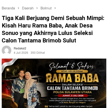
Beranda
Daerah
Bolmut
Tiga Kali Berjuang Demi Sebuah Mimpi:
Kisah Haru Rama Baba, Anak Desa
Sonuo yang Akhirnya Lulus Seleksi
Calon Tantama Brimob Sulut
Redaksi2
4 Juli 2026
350 Dilihat