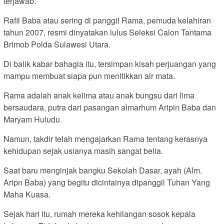
terjawab.
Rafil Baba atau sering di panggil Rama, pemuda kelahiran
tahun 2007, resmi dinyatakan lulus Seleksi Calon Tantama
Brimob Polda Sulawesi Utara.
Di balik kabar bahagia itu, tersimpan kisah perjuangan yang
mampu membuat siapa pun menitikkan air mata.
Rama adalah anak kelima atau anak bungsu dari lima
bersaudara, putra dari pasangan almarhum Aripin Baba dan
Maryam Huludu.
Namun, takdir telah mengajarkan Rama tentang kerasnya
kehidupan sejak usianya masih sangat belia.
Saat baru menginjak bangku Sekolah Dasar, ayah (Alm.
Aripn Baba) yang begitu dicintainya dipanggil Tuhan Yang
Maha Kuasa.
Sejak hari itu, rumah mereka kehilangan sosok kepala