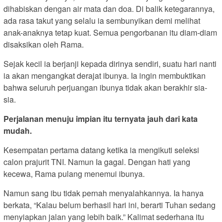
dihabiskan dengan air mata dan doa. Di balik ketegarannya,
ada rasa takut yang selalu ia sembunyikan demi melihat
anak-anaknya tetap kuat. Semua pengorbanan itu diam-diam
disaksikan oleh Rama.
Sejak kecil ia berjanji kepada dirinya sendiri, suatu hari nanti
ia akan mengangkat derajat ibunya. Ia ingin membuktikan
bahwa seluruh perjuangan ibunya tidak akan berakhir sia-
sia.
Perjalanan menuju impian itu ternyata jauh dari kata
mudah.
Kesempatan pertama datang ketika ia mengikuti seleksi
calon prajurit TNI. Namun Ia gagal. Dengan hati yang
kecewa, Rama pulang menemui ibunya.
Namun sang ibu tidak pernah menyalahkannya. Ia hanya
berkata, “Kalau belum berhasil hari ini, berarti Tuhan sedang
menyiapkan jalan yang lebih baik.” Kalimat sederhana itu