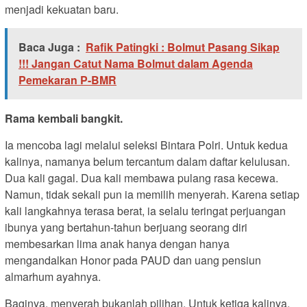
menjadi kekuatan baru.
Baca Juga :
Rafik Patingki : Bolmut Pasang Sikap
!!! Jangan Catut Nama Bolmut dalam Agenda
Pemekaran P-BMR
Rama kembali bangkit.
Ia mencoba lagi melalui seleksi Bintara Polri. Untuk kedua
kalinya, namanya belum tercantum dalam daftar kelulusan.
Dua kali gagal. Dua kali membawa pulang rasa kecewa.
Namun, tidak sekali pun ia memilih menyerah. Karena setiap
kali langkahnya terasa berat, ia selalu teringat perjuangan
ibunya yang bertahun-tahun berjuang seorang diri
membesarkan lima anak hanya dengan hanya
mengandalkan Honor pada PAUD dan uang pensiun
almarhum ayahnya.
Baginya, menyerah bukanlah pilihan. Untuk ketiga kalinya,