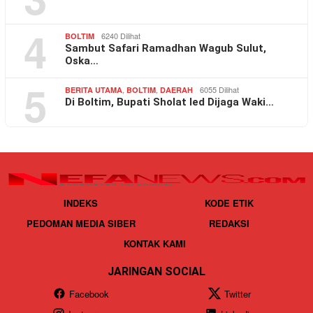
4
6240 Dilihat
BOLTIM
Sambut Safari Ramadhan Wagub Sulut,
Oska…
5
,
,
6055 Dilihat
BERITA UTAMA
BOLTIM
DAERAH
Di Boltim, Bupati Sholat Ied Dijaga Waki…
INDEKS
KODE ETIK
PEDOMAN MEDIA SIBER
REDAKSI
KONTAK KAMI
JARINGAN SOCIAL
Facebook
Twitter