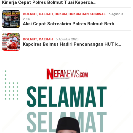
Kinerja Cepat Polres Bolmut Tuai Keperca…
,
,
,
5 Agustus
BOLMUT
DAERAH
HUKUM
HUKUM DAN KRIMINAL
2026
Aksi Cepat Satreskrim Polres Bolmut Berb…
,
5 Agustus 2026
BOLMUT
DAERAH
Kapolres Bolmut Hadiri Pencanangan HUT k…