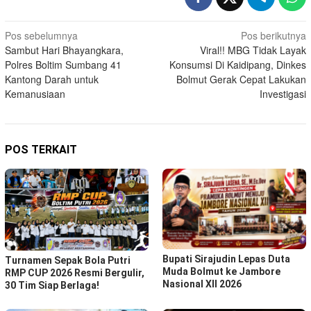
Navigasi
Pos sebelumnya
Pos berikutnya
Sambut Hari Bhayangkara,
Viral!! MBG Tidak Layak
pos
Polres Boltim Sumbang 41
Konsumsi Di Kaidipang, Dinkes
Kantong Darah untuk
Bolmut Gerak Cepat Lakukan
Kemanusiaan
Investigasi
POS TERKAIT
Bupati Sirajudin Lepas Duta
Turnamen Sepak Bola Putri
Muda Bolmut ke Jambore
RMP CUP 2026 Resmi Bergulir,
Nasional XII 2026
30 Tim Siap Berlaga!