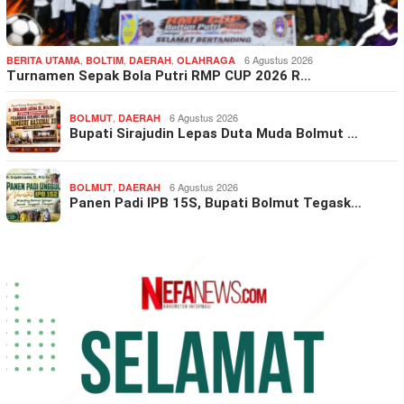
,
,
,
6 Agustus 2026
BERITA UTAMA
BOLTIM
DAERAH
OLAHRAGA
Turnamen Sepak Bola Putri RMP CUP 2026 R…
,
6 Agustus 2026
BOLMUT
DAERAH
Bupati Sirajudin Lepas Duta Muda Bolmut …
,
6 Agustus 2026
BOLMUT
DAERAH
Panen Padi IPB 15S, Bupati Bolmut Tegask…