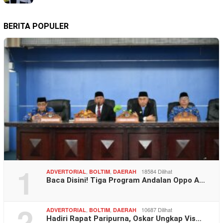
BERITA POPULER
1
,
,
18584 Dilihat
ADVERTORIAL
BOLTIM
DAERAH
Baca Disini! Tiga Program Andalan Oppo A…
2
,
,
10687 Dilihat
ADVERTORIAL
BOLTIM
DAERAH
Hadiri Rapat Paripurna, Oskar Ungkap Vis…