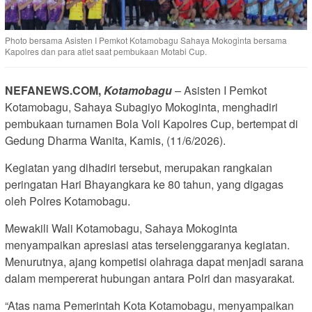
Photo bersama Asisten I Pemkot Kotamobagu Sahaya Mokoginta bersama
Kapolres dan para atlet saat pembukaan Motabi Cup.
NEFANEWS.COM,
Kotamobagu
– Asisten I Pemkot
Kotamobagu, Sahaya Subagiyo Mokoginta, menghadiri
pembukaan turnamen Bola Voli Kapolres Cup, bertempat di
Gedung Dharma Wanita, Kamis, (11/6/2026).
Kegiatan yang dihadiri tersebut, merupakan rangkaian
peringatan Hari Bhayangkara ke 80 tahun, yang digagas
oleh Polres Kotamobagu.
Mewakili Wali Kotamobagu, Sahaya Mokoginta
menyampaikan apresiasi atas terselenggaranya kegiatan.
Menurutnya, ajang kompetisi olahraga dapat menjadi sarana
dalam mempererat hubungan antara Polri dan masyarakat.
“Atas nama Pemerintah Kota Kotamobagu, menyampaikan