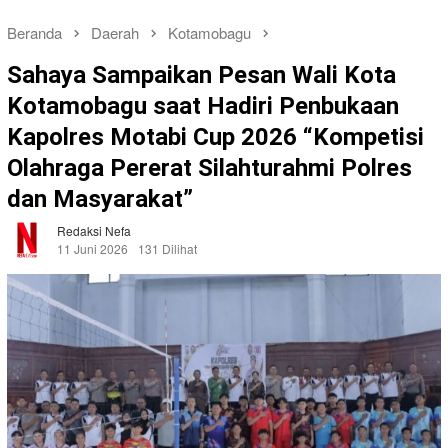
Beranda
Daerah
Kotamobagu
Sahaya Sampaikan Pesan Wali Kota
Kotamobagu saat Hadiri Penbukaan
Kapolres Motabi Cup 2026 “Kompetisi
Olahraga Pererat Silahturahmi Polres
dan Masyarakat”
Redaksi Nefa
11 Juni 2026
131 Dilihat