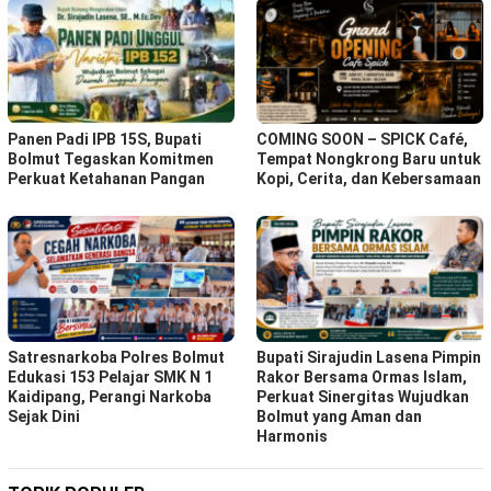
Panen Padi IPB 15S, Bupati
COMING SOON – SPICK Café,
Bolmut Tegaskan Komitmen
Tempat Nongkrong Baru untuk
Perkuat Ketahanan Pangan
Kopi, Cerita, dan Kebersamaan
Satresnarkoba Polres Bolmut
Bupati Sirajudin Lasena Pimpin
Edukasi 153 Pelajar SMK N 1
Rakor Bersama Ormas Islam,
Kaidipang, Perangi Narkoba
Perkuat Sinergitas Wujudkan
Sejak Dini
Bolmut yang Aman dan
Harmonis