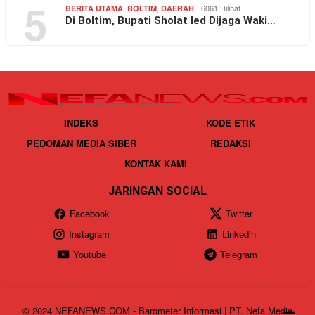
5
,
,
6061 Dilihat
BERITA UTAMA
BOLTIM
DAERAH
Di Boltim, Bupati Sholat Ied Dijaga Waki…
INDEKS
KODE ETIK
PEDOMAN MEDIA SIBER
REDAKSI
KONTAK KAMI
JARINGAN SOCIAL
Facebook
Twitter
Instagram
Linkedin
Youtube
Telegram
© 2024 NEFANEWS.COM - Barometer Informasi | PT. Nefa Media