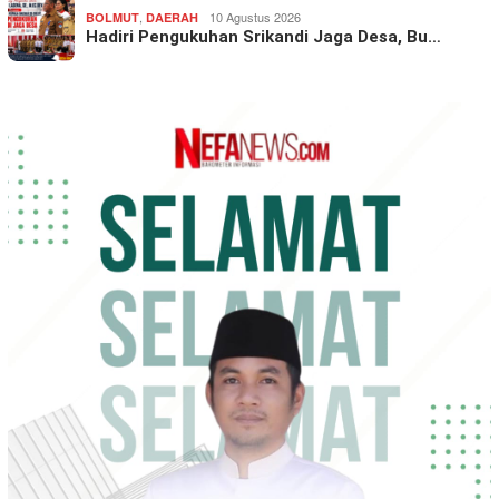
,
10 Agustus 2026
BOLMUT
DAERAH
Hadiri Pengukuhan Srikandi Jaga Desa, Bu…