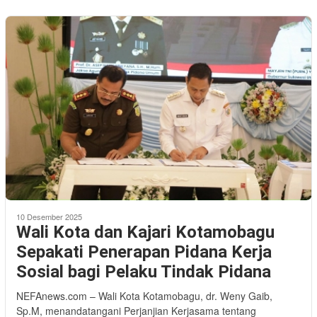
10 Desember 2025
Wali Kota dan Kajari Kotamobagu
Sepakati Penerapan Pidana Kerja
Sosial bagi Pelaku Tindak Pidana
NEFAnews.com – Wali Kota Kotamobagu, dr. Weny Gaib,
Sp.M, menandatangani Perjanjian Kerjasama tentang