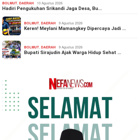
,
10 Agustus 2026
BOLMUT
DAERAH
Hadiri Pengukuhan Srikandi Jaga Desa, Bu…
,
9 Agustus 2026
BOLMUT
DAERAH
Keren! Meylani Mamangkey Dipercaya Jadi …
,
9 Agustus 2026
BOLMUT
DAERAH
Bupati Sirajudin Ajak Warga Hidup Sehat …