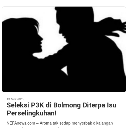
13 Mei 2025
Seleksi P3K di Bolmong Diterpa Isu
Perselingkuhan!
NEFAnews.com – Aroma tak sedap menyerbak dikalangan