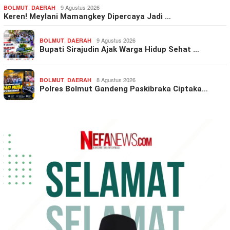
,
9 Agustus 2026
BOLMUT
DAERAH
Keren! Meylani Mamangkey Dipercaya Jadi …
,
9 Agustus 2026
BOLMUT
DAERAH
Bupati Sirajudin Ajak Warga Hidup Sehat …
,
8 Agustus 2026
BOLMUT
DAERAH
Polres Bolmut Gandeng Paskibraka Ciptaka…