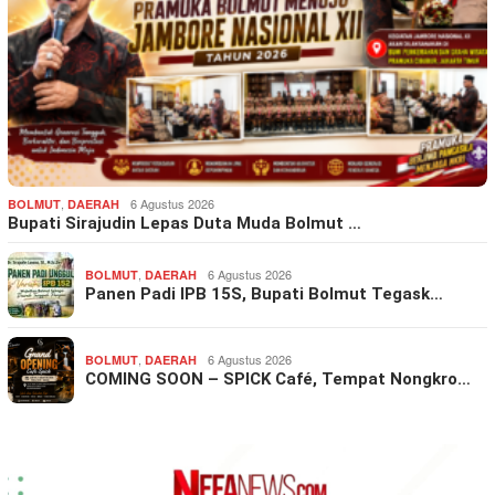
,
6 Agustus 2026
BOLMUT
DAERAH
Bupati Sirajudin Lepas Duta Muda Bolmut …
,
6 Agustus 2026
BOLMUT
DAERAH
Panen Padi IPB 15S, Bupati Bolmut Tegask…
,
6 Agustus 2026
BOLMUT
DAERAH
COMING SOON – SPICK Café, Tempat Nongkro…