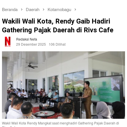
Beranda
Daerah
Kotamobagu
Wakili Wali Kota, Rendy Gaib Hadiri
Gathering Pajak Daerah di Rivs Cafe
Redaksi Nefa
29 Desember 2025
106 Dilihat
Wakil Wali Kota Rendy Mangkat saat menghadiri Gathering Pajak Daerah di