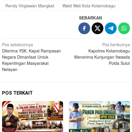
Rendy Virgiawan Mangkat
Wakil Wali Kota Kotamobagu
SEBARKAN
Navigasi
Pos sebelumnya
Pos berikutnya
Diterima YSK, Kapal Rampasan
Kapolres Kotamobagu
pos
Negara Dimanfaat Untuk
Menerima Kunjungan Itwasda
Kepentingan Masyarakat
Polda Sulut
Nelayan
POS TERKAIT