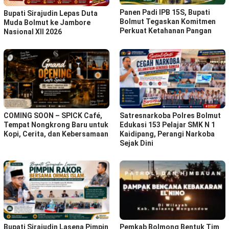
Panen Padi IPB 15S, Bupati
Bupati Sirajudin Lepas Duta
Bolmut Tegaskan Komitmen
Muda Bolmut ke Jambore
Perkuat Ketahanan Pangan
Nasional XII 2026
COMING SOON – SPICK Café,
Satresnarkoba Polres Bolmut
Tempat Nongkrong Baru untuk
Edukasi 153 Pelajar SMK N 1
Kopi, Cerita, dan Kebersamaan
Kaidipang, Perangi Narkoba
Sejak Dini
Bupati Sirajudin Lasena Pimpin
Pemkab Bolmong Bentuk Tim