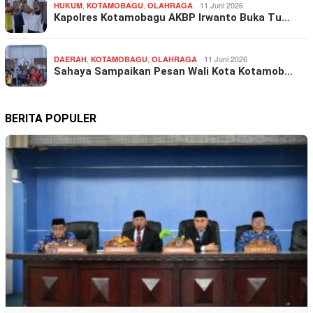
,
,
11 Juni 2026
HUKUM
KOTAMOBAGU
OLAHRAGA
Kapolres Kotamobagu AKBP Irwanto Buka Tu…
,
,
11 Juni 2026
DAERAH
KOTAMOBAGU
OLAHRAGA
Sahaya Sampaikan Pesan Wali Kota Kotamob…
BERITA POPULER