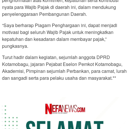
penghormatan atas komitmen, kepatuhan serta kontribusi
nyata para Wajib Pajak di daerah ini, dalam mendukung
penyelenggaraan Pembangunan Daerah.
“Saya berharap Piagam Penghargaan ini, dapat menjadi
motivasi bagi seluruh Wajib Pajak untuk meningkatkan
kepatuhan dan kesadaran dalam membayar pajak,”
pungkasnya.
Turut hadir dalam kegiatan, sejumlah anggota DPRD
Kotamobagu, jajaran Pejabat Eselon Pemkot Kotamobagu,
Akademisi, Pimpinan sejumlah Perbankan, para camat, lurah
dan sangadi serta para pelaku usaha dan masyarakat.**