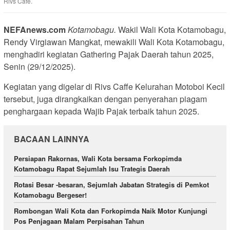
Rivs Cafe.
NEFAnews.com
Kotamobagu.
Wakil Wali Kota Kotamobagu,
Rendy Virgiawan Mangkat, mewakili Wali Kota Kotamobagu,
menghadiri kegiatan Gathering Pajak Daerah tahun 2025,
Senin (29/12/2025).
Kegiatan yang digelar di Rivs Caffe Kelurahan Motoboi Kecil
tersebut, juga dirangkaikan dengan penyerahan piagam
penghargaan kepada Wajib Pajak terbaik tahun 2025.
BACAAN LAINNYA
Persiapan Rakornas, Wali Kota bersama Forkopimda
Kotamobagu Rapat Sejumlah Isu Trategis Daerah
Rotasi Besar -besaran, Sejumlah Jabatan Strategis di Pemkot
Kotamobagu Bergeser!
Rombongan Wali Kota dan Forkopimda Naik Motor Kunjungi
Pos Penjagaan Malam Perpisahan Tahun