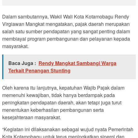
Dalam sambutannya, Wakil Wali Kota Kotamobagu Rendy
Virgiawan Mangkat mengatakan, pajak daerah merupakan
salah satu sumber pendapatan yang sangat penting dalam
membiayai program pembangunan dan pelayanan kepada
masyarakat.
Baca Juga :
Rendy Mangkat Sambangi Warga
Terkait Penangan Stunting
Oleh karena itu lanjutnya, kepatuhan Wajib Pajak dalam
memenuhi kewajiban, tidak hanya berdampak pada
peningkatan pendapatan daerah, akan tetapi juga turut
menentukan keberhasilan pembangunan serta
kesejahteraan masyarakat.
“Kegiatan ini dilaksanakan sebagai wujud nyata Pemerintah
Kota Kotamobagu untuk terus meningkatkan sinergi dan