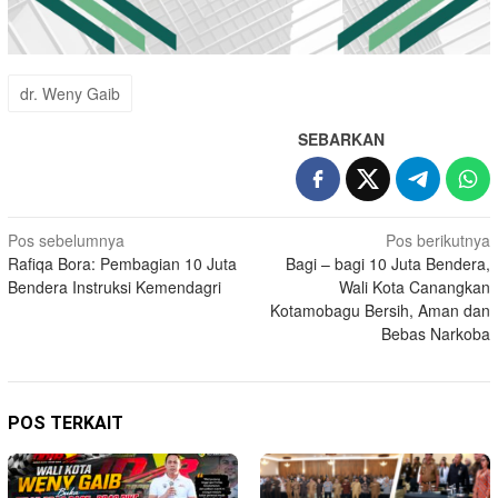
dr. Weny Gaib
SEBARKAN
Navigasi
Pos sebelumnya
Pos berikutnya
Rafiqa Bora: Pembagian 10 Juta
Bagi – bagi 10 Juta Bendera,
pos
Bendera Instruksi Kemendagri
Wali Kota Canangkan
Kotamobagu Bersih, Aman dan
Bebas Narkoba
POS TERKAIT