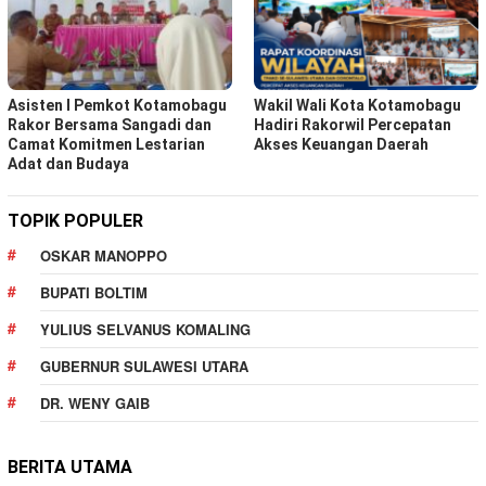
Asisten I Pemkot Kotamobagu
Wakil Wali Kota Kotamobagu
Rakor Bersama Sangadi dan
Hadiri Rakorwil Percepatan
Camat Komitmen Lestarian
Akses Keuangan Daerah
Adat dan Budaya
TOPIK POPULER
OSKAR MANOPPO
BUPATI BOLTIM
YULIUS SELVANUS KOMALING
GUBERNUR SULAWESI UTARA
DR. WENY GAIB
BERITA UTAMA