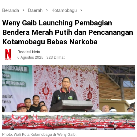
Beranda
Daerah
Kotamobagu
Weny Gaib Launching Pembagian
Bendera Merah Putih dan Pencanangan
Kotamobagu Bebas Narkoba
Redaksi Nefa
6 Agustus 2025
323 Dilihat
Photo. Wali Kota Kotamobagu dr Weny Gaib.