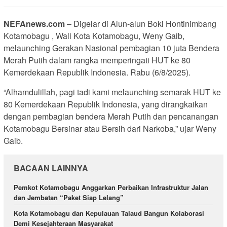
NEFAnews.com
– Digelar di Alun-alun Boki Hontinimbang
Kotamobagu , Wali Kota Kotamobagu, Weny Gaib,
melaunching Gerakan Nasional pembagian 10 juta Bendera
Merah Putih dalam rangka memperingati HUT ke 80
Kemerdekaan Republik Indonesia. Rabu (6/8/2025).
“Alhamdulillah, pagi tadi kami melaunching semarak HUT ke
80 Kemerdekaan Republik Indonesia, yang dirangkaikan
dengan pembagian bendera Merah Putih dan pencanangan
Kotamobagu Bersinar atau Bersih dari Narkoba,” ujar Weny
Gaib.
BACAAN LAINNYA
Pemkot Kotamobagu Anggarkan Perbaikan Infrastruktur Jalan
dan Jembatan “Paket Siap Lelang”
Kota Kotamobagu dan Kepulauan Talaud Bangun Kolaborasi
Demi Kesejahteraan Masyarakat