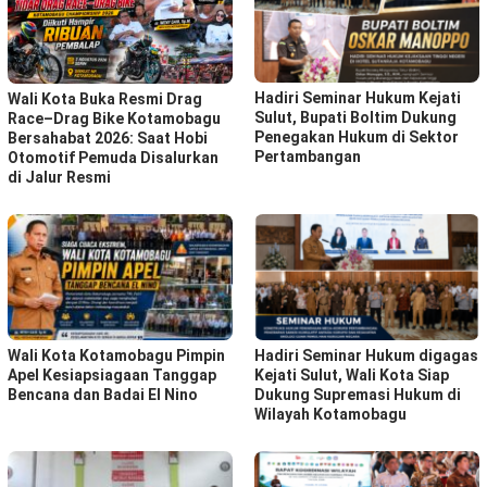
Hadiri Seminar Hukum Kejati
Wali Kota Buka Resmi Drag
Sulut, Bupati Boltim Dukung
Race–Drag Bike Kotamobagu
Penegakan Hukum di Sektor
Bersahabat 2026: Saat Hobi
Pertambangan
Otomotif Pemuda Disalurkan
di Jalur Resmi
Wali Kota Kotamobagu Pimpin
Hadiri Seminar Hukum digagas
Apel Kesiapsiagaan Tanggap
Kejati Sulut, Wali Kota Siap
Bencana dan Badai El Nino
Dukung Supremasi Hukum di
Wilayah Kotamobagu