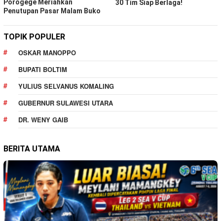
Porogege Meriahkan
30 Tim Siap Berlaga!
Penutupan Pasar Malam Buko
TOPIK POPULER
OSKAR MANOPPO
BUPATI BOLTIM
YULIUS SELVANUS KOMALING
GUBERNUR SULAWESI UTARA
DR. WENY GAIB
BERITA UTAMA