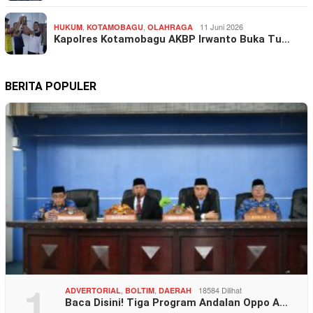
,
,
11 Juni 2026
HUKUM
KOTAMOBAGU
OLAHRAGA
Kapolres Kotamobagu AKBP Irwanto Buka Tu…
BERITA POPULER
1
,
,
18584 Dilihat
ADVERTORIAL
BOLTIM
DAERAH
Baca Disini! Tiga Program Andalan Oppo A…