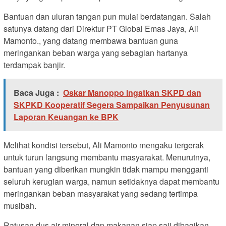
Bantuan dan uluran tangan pun mulai berdatangan. Salah
satunya datang dari Direktur PT Global Emas Jaya, Ali
Mamonto., yang datang membawa bantuan guna
meringankan beban warga yang sebagian hartanya
terdampak banjir.
Baca Juga :
Oskar Manoppo Ingatkan SKPD dan
SKPKD Kooperatif Segera Sampaikan Penyusunan
Laporan Keuangan ke BPK
Melihat kondisi tersebut, Ali Mamonto mengaku tergerak
untuk turun langsung membantu masyarakat. Menurutnya,
bantuan yang diberikan mungkin tidak mampu mengganti
seluruh kerugian warga, namun setidaknya dapat membantu
meringankan beban masyarakat yang sedang tertimpa
musibah.
Ratusan dus air mineral dan makanan siap saji dibagikan