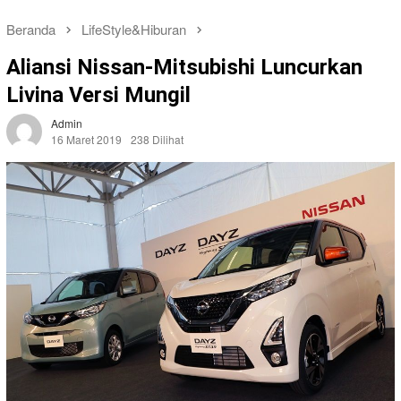
Beranda
LifeStyle&Hiburan
Aliansi Nissan-Mitsubishi Luncurkan
Livina Versi Mungil
Admin
16 Maret 2019
238 Dilihat