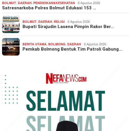
,
,
6 Agustus 2026
BOLMUT
DAERAH
PENDIDIKAN&KESEHATAN
Satresnarkoba Polres Bolmut Edukasi 153 …
,
,
6 Agustus 2026
BOLMUT
DAERAH
RELIGI
Bupati Sirajudin Lasena Pimpin Rakor Ber…
,
,
6 Agustus 2026
BERITA UTAMA
BOLMONG
DAERAH
Pemkab Bolmong Bentuk Tim Patroli Gabung…