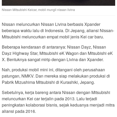
Nissan Mitsubishi Keicar, mobil mungil nissan livina
Nissan meluncurkan Nissan Livina berbasis Xpander
beberapa waktu lalu di Indonesia. Di Jepang, aliansi Nissan-
Mitsubishi meluncurkan empat mobil jenis Kei car baru.
Beberapa kendaraan di antaranya: Nissan Dayz, Nissan
Dayz Highway Star, Mitsubishi eK Wagon dan Mitsubishi eK
X. Bentuknya sangat mirip dengan Livina dan Xpander.
Nah, produksi mobil mini ini, ditangani oleh perusahaan
patungan, NMKV. Dan mereka siap melakukan produksi di
Pabrik Mizushima Mitsubishi di Kurashiki, Jepang.
Sebetulnya, kerja bareng antara Nissan dengan Mitsubishi
meluncurkan Kei car terjalin pada 2013. Lalu terjadi
peningkatan kolaborasi bisnis, sejak keduanya menjadi mitra
aliansi pada 2016.