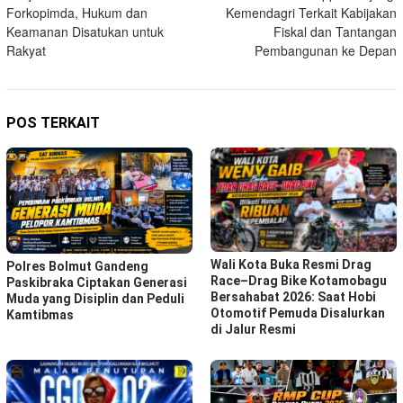
pos
Forkopimda, Hukum dan
Kemendagri Terkait Kabijakan
Keamanan Disatukan untuk
Fiskal dan Tantangan
Rakyat
Pembangunan ke Depan
POS TERKAIT
Wali Kota Buka Resmi Drag
Polres Bolmut Gandeng
Race–Drag Bike Kotamobagu
Paskibraka Ciptakan Generasi
Bersahabat 2026: Saat Hobi
Muda yang Disiplin dan Peduli
Otomotif Pemuda Disalurkan
Kamtibmas
di Jalur Resmi