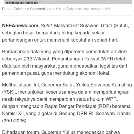
Photo. Gubernur Sulawesi Utara Yulius Selvanus, saat menghadiri
NEFAnews.com,
Sulut.
Masyarakat Sulawesi Utara (Sulut),
sebagian besar bergantung hidup kepada sektor
pertambangan untuk memenuhi kebutuhan sehari-hari.
Berdasarkan data yang yang diperoleh pemerintah provinsi,
sebanyak 232 Wilayah Pertambangan Rakyat (WPR) telah
diajukan oleh masyarakat guna mendapatkan legalitas dari
pemerintah pusat, guna mendukung ekonomi lokal.
Melihat situasi ini, Gubernur Sulut, Yulius Selvanus Komaling
(YSK)., menunjukan keseriusannya dalam memperjuangkan
nasib rakyatnya demi memperoleh status hukum WPR,
dengan menghadiri Rapat Dengar Pendapat (RDP) bersama
Komisi XII, yang digelar di Gedung DPR RI, Senayan. Kamis
(29/1/2026).
Dihadapan forum, Gubernur Yulius menegaskan bahwa