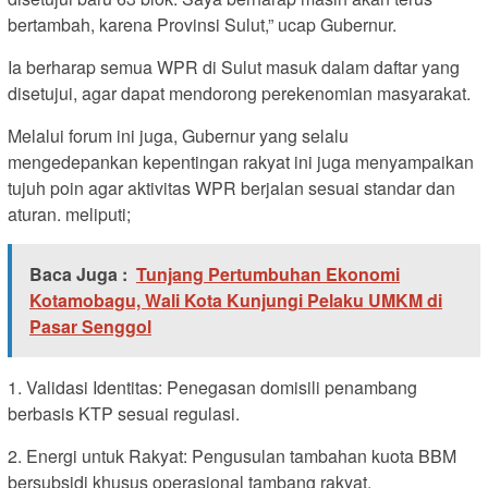
bertambah, karena Provinsi Sulut,” ucap Gubernur.
Ia berharap semua WPR di Sulut masuk dalam daftar yang
disetujui, agar dapat mendorong perekenomian masyarakat.
Melalui forum ini juga, Gubernur yang selalu
mengedepankan kepentingan rakyat ini juga menyampaikan
tujuh poin agar aktivitas WPR berjalan sesuai standar dan
aturan. meliputi;
Baca Juga :
Tunjang Pertumbuhan Ekonomi
Kotamobagu, Wali Kota Kunjungi Pelaku UMKM di
Pasar Senggol
1. Validasi Identitas: Penegasan domisili penambang
berbasis KTP sesuai regulasi.
2. Energi untuk Rakyat: Pengusulan tambahan kuota BBM
bersubsidi khusus operasional tambang rakyat.