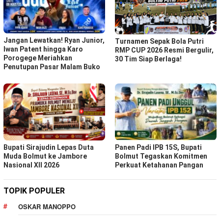
Jangan Lewatkan! Ryan Junior,
Turnamen Sepak Bola Putri
Iwan Patent hingga Karo
RMP CUP 2026 Resmi Bergulir,
Porogege Meriahkan
30 Tim Siap Berlaga!
Penutupan Pasar Malam Buko
Bupati Sirajudin Lepas Duta
Panen Padi IPB 15S, Bupati
Muda Bolmut ke Jambore
Bolmut Tegaskan Komitmen
Nasional XII 2026
Perkuat Ketahanan Pangan
TOPIK POPULER
OSKAR MANOPPO