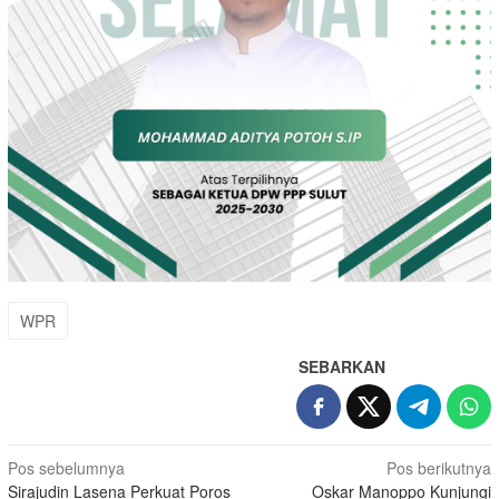
WPR
SEBARKAN
Navigasi
Pos sebelumnya
Pos berikutnya
Sirajudin Lasena Perkuat Poros
Oskar Manoppo Kunjungi