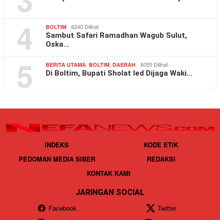
4
6240 Dilihat
BOLTIM
Sambut Safari Ramadhan Wagub Sulut,
Oska…
5
,
,
6055 Dilihat
BERITA UTAMA
BOLTIM
DAERAH
Di Boltim, Bupati Sholat Ied Dijaga Waki…
INDEKS
KODE ETIK
PEDOMAN MEDIA SIBER
REDAKSI
KONTAK KAMI
JARINGAN SOCIAL
Facebook
Twitter