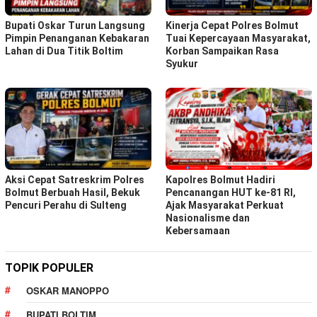
Bupati Oskar Turun Langsung
Kinerja Cepat Polres Bolmut
Pimpin Penanganan Kebakaran
Tuai Kepercayaan Masyarakat,
Lahan di Dua Titik Boltim
Korban Sampaikan Rasa
Syukur
Aksi Cepat Satreskrim Polres
Kapolres Bolmut Hadiri
Bolmut Berbuah Hasil, Bekuk
Pencanangan HUT ke-81 RI,
Pencuri Perahu di Sulteng
Ajak Masyarakat Perkuat
Nasionalisme dan
Kebersamaan
TOPIK POPULER
OSKAR MANOPPO
BUPATI BOLTIM