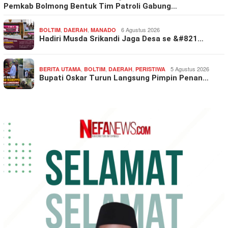
Pemkab Bolmong Bentuk Tim Patroli Gabung…
,
,
6 Agustus 2026
BOLTIM
DAERAH
MANADO
Hadiri Musda Srikandi Jaga Desa se &#821…
,
,
,
5 Agustus 2026
BERITA UTAMA
BOLTIM
DAERAH
PERISTIWA
Bupati Oskar Turun Langsung Pimpin Penan…