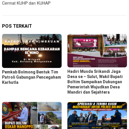
Cermat KUHP dan KUHAP
POS TERKAIT
Hadiri Musda Srikandi Jaga
Pemkab Bolmong Bentuk Tim
Desa se – Sulut, Wakil Bupati
Patroli Gabungan Pencegaham
Boltim Sampaikan Dukungan
Karhutla
Pemerintah Wujudkan Desa
Mandiri dan Sejahtera