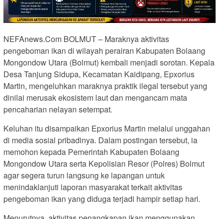
NEFAnews.Com BOLMUT – Maraknya aktivitas
pengeboman ikan di wilayah perairan Kabupaten Bolaang
Mongondow Utara (Bolmut) kembali menjadi sorotan. Kepala
Desa Tanjung Sidupa, Kecamatan Kaidipang, Epxorius
Martin, mengeluhkan maraknya praktik ilegal tersebut yang
dinilai merusak ekosistem laut dan mengancam mata
pencaharian nelayan setempat.
Keluhan itu disampaikan Epxorius Martin melalui unggahan
di media sosial pribadinya. Dalam postingan tersebut, ia
memohon kepada Pemerintah Kabupaten Bolaang
Mongondow Utara serta Kepolisian Resor (Polres) Bolmut
agar segera turun langsung ke lapangan untuk
menindaklanjuti laporan masyarakat terkait aktivitas
pengeboman ikan yang diduga terjadi hampir setiap hari.
Menurutnya, aktivitas penangkapan ikan menggunakan