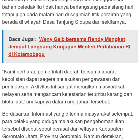
bahan peledak itu tidak hanya berlangsung pada siang hari,
tetapi juga pada malam hari di sejumlah titik perairan yang
berada di wilayah Desa Tanjung Sidupa dan sekitarnya.
Baca Juga :
Weny Gaib bersama Rendy Mangkat
Jemput Langsung Kunjugan Menteri Pertahanan RI
di Kotamobagu
“Kami berharap pemerintah daerah bersama aparat
kepolisian dapat segera melakukan pengawasan dan
penindakan. Aktivitas ini sangat merugikan masyarakat
nelayan serta mengancam kelestarian terumbu karang dan
biota laut,” ungkapnya dalam unggahan tersebut.
Berdasarkan informasi yang diterima masyarakat setempat,
para pelaku yang diduga melakukan pengeboman ikan
tersebut disebut-sebut berasal dari wilayah Kabupaten
Gorontalo Utara, Provinsi Gorontalo. Namun demikian,