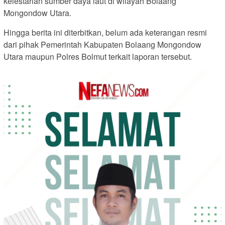
kelestarian sumber daya laut di wilayah Bolaang
Mongondow Utara.
Hingga berita ini diterbitkan, belum ada keterangan resmi
dari pihak Pemerintah Kabupaten Bolaang Mongondow
Utara maupun Polres Bolmut terkait laporan tersebut.