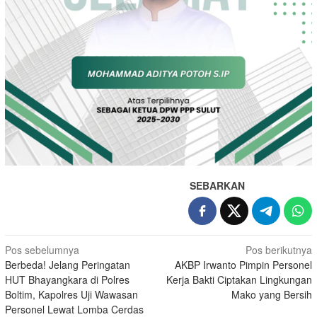
SEBARKAN
Navigasi
Pos sebelumnya
Pos berikutnya
Berbeda! Jelang Peringatan
AKBP Irwanto Pimpin Personel
pos
HUT Bhayangkara di Polres
Kerja Bakti Ciptakan Lingkungan
Boltim, Kapolres Uji Wawasan
Mako yang Bersih
Personel Lewat Lomba Cerdas