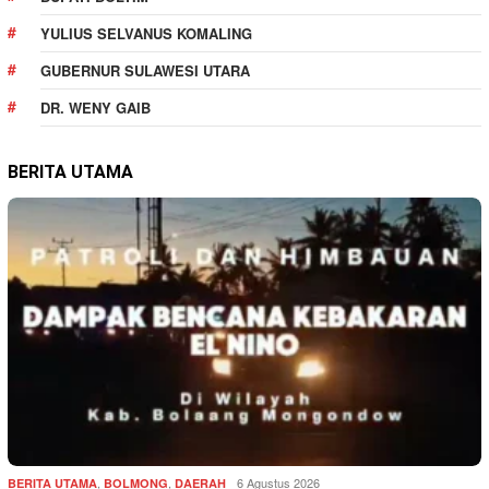
YULIUS SELVANUS KOMALING
GUBERNUR SULAWESI UTARA
DR. WENY GAIB
BERITA UTAMA
,
,
6 Agustus 2026
BERITA UTAMA
BOLMONG
DAERAH