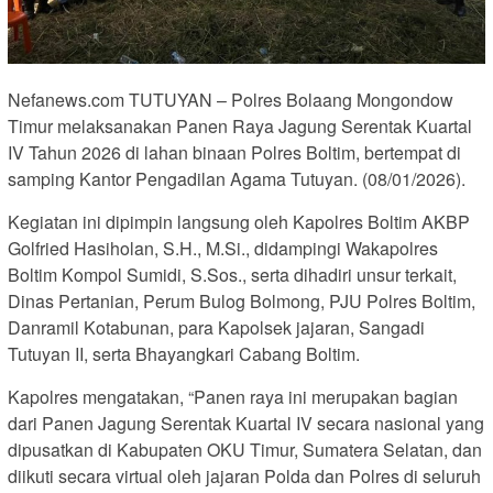
Nefanews.com TUTUYAN – Polres Bolaang Mongondow
Timur melaksanakan Panen Raya Jagung Serentak Kuartal
IV Tahun 2026 di lahan binaan Polres Boltim, bertempat di
samping Kantor Pengadilan Agama Tutuyan. (08/01/2026).
Kegiatan ini dipimpin langsung oleh Kapolres Boltim AKBP
Golfried Hasiholan, S.H., M.Si., didampingi Wakapolres
Boltim Kompol Sumidi, S.Sos., serta dihadiri unsur terkait,
Dinas Pertanian, Perum Bulog Bolmong, PJU Polres Boltim,
Danramil Kotabunan, para Kapolsek jajaran, Sangadi
Tutuyan II, serta Bhayangkari Cabang Boltim.
Kapolres mengatakan, “Panen raya ini merupakan bagian
dari Panen Jagung Serentak Kuartal IV secara nasional yang
dipusatkan di Kabupaten OKU Timur, Sumatera Selatan, dan
diikuti secara virtual oleh jajaran Polda dan Polres di seluruh