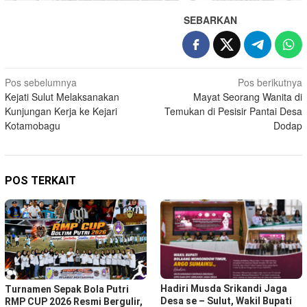
SEBARKAN
Navigasi
Pos sebelumnya
Pos berikutnya
Kejati Sulut Melaksanakan
Mayat Seorang Wanita di
pos
Kunjungan Kerja ke Kejari
Temukan di Pesisir Pantai Desa
Kotamobagu
Dodap
POS TERKAIT
Hadiri Musda Srikandi Jaga
Turnamen Sepak Bola Putri
Desa se – Sulut, Wakil Bupati
RMP CUP 2026 Resmi Bergulir,