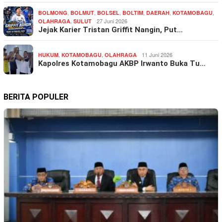
,
,
,
,
,
,
BOLMONG
BOLMUT
BOLSEL
BOLTIM
DAERAH
KOTAMOBAGU
,
27 Juni 2026
OLAHRAGA
SULUT
Jejak Karier Tristan Griffit Nangin, Put…
,
,
11 Juni 2026
HUKUM
KOTAMOBAGU
OLAHRAGA
Kapolres Kotamobagu AKBP Irwanto Buka Tu…
BERITA POPULER