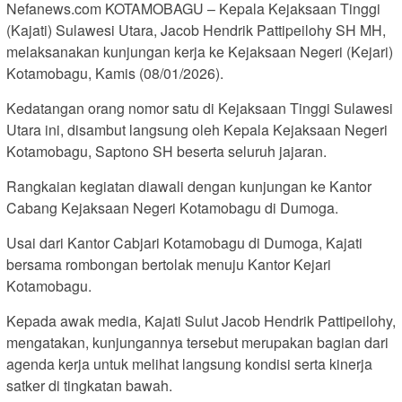
Nefanews.com KOTAMOBAGU – Kepala Kejaksaan Tinggi
(Kajati) Sulawesi Utara, Jacob Hendrik Pattipeilohy SH MH,
melaksanakan kunjungan kerja ke Kejaksaan Negeri (Kejari)
Kotamobagu, Kamis (08/01/2026).
Kedatangan orang nomor satu di Kejaksaan Tinggi Sulawesi
Utara ini, disambut langsung oleh Kepala Kejaksaan Negeri
Kotamobagu, Saptono SH beserta seluruh jajaran.
Rangkaian kegiatan diawali dengan kunjungan ke Kantor
Cabang Kejaksaan Negeri Kotamobagu di Dumoga.
Usai dari Kantor Cabjari Kotamobagu di Dumoga, Kajati
bersama rombongan bertolak menuju Kantor Kejari
Kotamobagu.
Kepada awak media, Kajati Sulut Jacob Hendrik Pattipeilohy,
mengatakan, kunjungannya tersebut merupakan bagian dari
agenda kerja untuk melihat langsung kondisi serta kinerja
satker di tingkatan bawah.