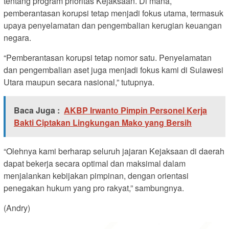
tentang program prioritas Kejaksaan. Di mana,
pemberantasan korupsi tetap menjadi fokus utama, termasuk
upaya penyelamatan dan pengembalian kerugian keuangan
negara.
“Pemberantasan korupsi tetap nomor satu. Penyelamatan
dan pengembalian aset juga menjadi fokus kami di Sulawesi
Utara maupun secara nasional,” tutupnya.
Baca Juga :
AKBP Irwanto Pimpin Personel Kerja
Bakti Ciptakan Lingkungan Mako yang Bersih
“Olehnya kami berharap seluruh jajaran Kejaksaan di daerah
dapat bekerja secara optimal dan maksimal dalam
menjalankan kebijakan pimpinan, dengan orientasi
penegakan hukum yang pro rakyat,” sambungnya.
(Andry)