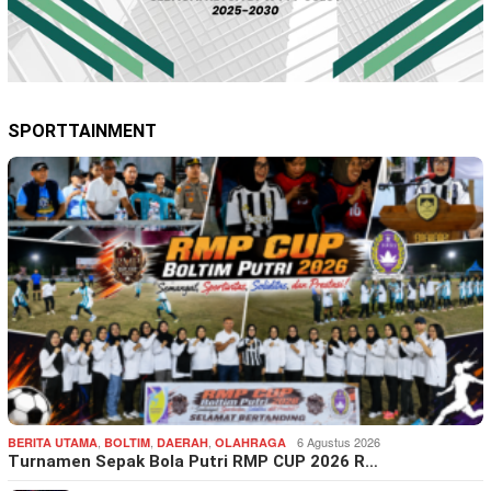
SPORTTAINMENT
,
,
,
6 Agustus 2026
BERITA UTAMA
BOLTIM
DAERAH
OLAHRAGA
Turnamen Sepak Bola Putri RMP CUP 2026 R…