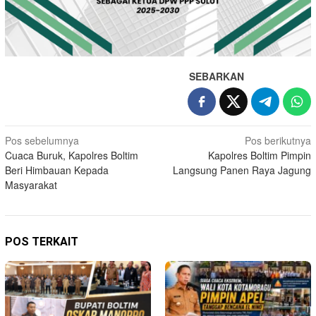
SEBARKAN
Navigasi
Pos sebelumnya
Pos berikutnya
Cuaca Buruk, Kapolres Boltim
Kapolres Boltim Pimpin
pos
Beri Himbauan Kepada
Langsung Panen Raya Jagung
Masyarakat
POS TERKAIT