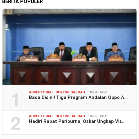
BERITA POPULER
1
,
,
18584 Dilihat
ADVERTORIAL
BOLTIM
DAERAH
Baca Disini! Tiga Program Andalan Oppo A…
2
,
,
10687 Dilihat
ADVERTORIAL
BOLTIM
DAERAH
Hadiri Rapat Paripurna, Oskar Ungkap Vis…