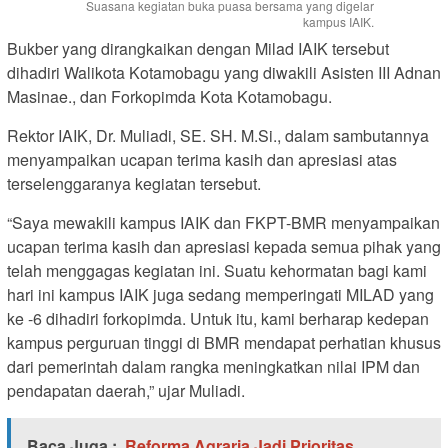
Suasana kegiatan buka puasa bersama yang digelar
kampus IAIK.
Bukber yang dirangkaikan dengan Milad IAIK tersebut
dihadiri Walikota Kotamobagu yang diwakili Asisten III Adnan
Masinae., dan Forkopimda Kota Kotamobagu.
Rektor IAIK, Dr. Muliadi, SE. SH. M.Si., dalam sambutannya
menyampaikan ucapan terima kasih dan apresiasi atas
terselenggaranya kegiatan tersebut.
“Saya mewakili kampus IAIK dan FKPT-BMR menyampaikan
ucapan terima kasih dan apresiasi kepada semua pihak yang
telah menggagas kegiatan ini. Suatu kehormatan bagi kami
hari ini kampus IAIK juga sedang memperingati MILAD yang
ke -6 dihadiri forkopimda. Untuk itu, kami berharap kedepan
kampus perguruan tinggi di BMR mendapat perhatian khusus
dari pemerintah dalam rangka meningkatkan nilai IPM dan
pendapatan daerah,” ujar Muliadi.
Baca Juga :
Reforma Agraria Jadi Prioritas