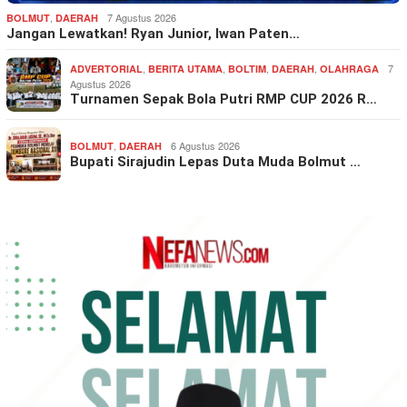
,
7 Agustus 2026
BOLMUT
DAERAH
Jangan Lewatkan! Ryan Junior, Iwan Paten…
,
,
,
,
7
ADVERTORIAL
BERITA UTAMA
BOLTIM
DAERAH
OLAHRAGA
Agustus 2026
Turnamen Sepak Bola Putri RMP CUP 2026 R…
,
6 Agustus 2026
BOLMUT
DAERAH
Bupati Sirajudin Lepas Duta Muda Bolmut …