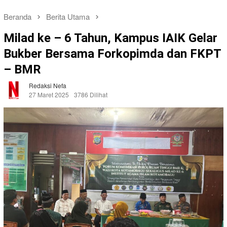
Beranda
Berita Utama
Milad ke – 6 Tahun, Kampus IAIK Gelar
Bukber Bersama Forkopimda dan FKPT
– BMR
Redaksi Nefa
27 Maret 2025
3786 Dilihat