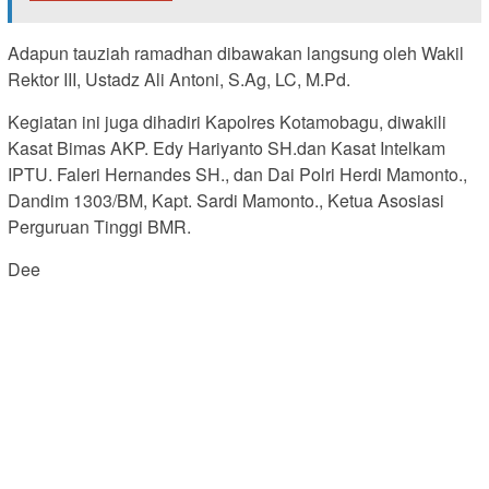
Adapun tauziah ramadhan dibawakan langsung oleh Wakil
Rektor III, Ustadz Ali Antoni, S.Ag, LC, M.Pd.
Kegiatan ini juga dihadiri Kapolres Kotamobagu, diwakili
Kasat Bimas AKP. Edy Hariyanto SH.dan Kasat Intelkam
IPTU. Faleri Hernandes SH., dan Dai Polri Herdi Mamonto.,
Dandim 1303/BM, Kapt. Sardi Mamonto., Ketua Asosiasi
Perguruan Tinggi BMR.
Dee