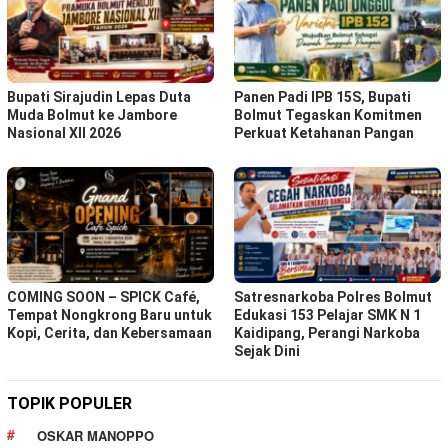
Bupati Sirajudin Lepas Duta
Panen Padi IPB 15S, Bupati
Muda Bolmut ke Jambore
Bolmut Tegaskan Komitmen
Nasional XII 2026
Perkuat Ketahanan Pangan
COMING SOON – SPICK Café,
Satresnarkoba Polres Bolmut
Tempat Nongkrong Baru untuk
Edukasi 153 Pelajar SMK N 1
Kopi, Cerita, dan Kebersamaan
Kaidipang, Perangi Narkoba
Sejak Dini
TOPIK POPULER
OSKAR MANOPPO