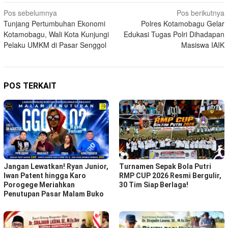
Navigasi
Pos sebelumnya
Pos berikutnya
Tunjang Pertumbuhan Ekonomi
Polres Kotamobagu Gelar
pos
Kotamobagu, Wali Kota Kunjungi
Edukasi Tugas Polri Dihadapan
Pelaku UMKM di Pasar Senggol
Masiswa IAIK
POS TERKAIT
Jangan Lewatkan! Ryan Junior,
Turnamen Sepak Bola Putri
Iwan Patent hingga Karo
RMP CUP 2026 Resmi Bergulir,
Porogege Meriahkan
30 Tim Siap Berlaga!
Penutupan Pasar Malam Buko