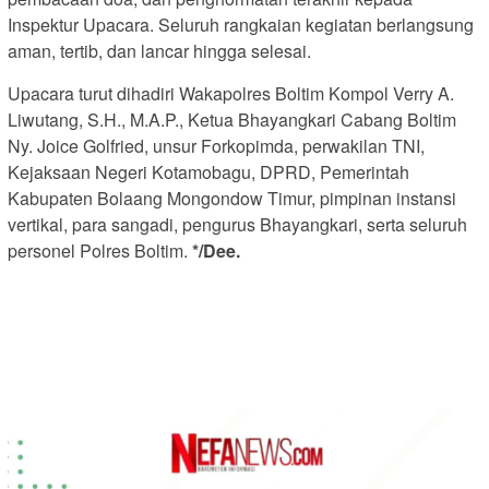
Inspektur Upacara. Seluruh rangkaian kegiatan berlangsung
aman, tertib, dan lancar hingga selesai.
Upacara turut dihadiri Wakapolres Boltim Kompol Verry A.
Liwutang, S.H., M.A.P., Ketua Bhayangkari Cabang Boltim
Ny. Joice Golfried, unsur Forkopimda, perwakilan TNI,
Kejaksaan Negeri Kotamobagu, DPRD, Pemerintah
Kabupaten Bolaang Mongondow Timur, pimpinan instansi
vertikal, para sangadi, pengurus Bhayangkari, serta seluruh
personel Polres Boltim.
*/Dee.