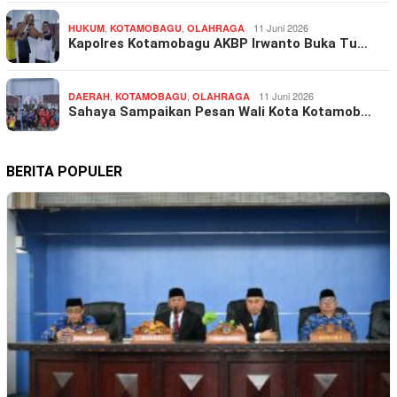
,
,
11 Juni 2026
HUKUM
KOTAMOBAGU
OLAHRAGA
Kapolres Kotamobagu AKBP Irwanto Buka Tu…
,
,
11 Juni 2026
DAERAH
KOTAMOBAGU
OLAHRAGA
Sahaya Sampaikan Pesan Wali Kota Kotamob…
BERITA POPULER