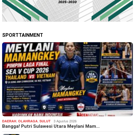
SPORTTAINMENT
,
,
3 Agustus 2026
DAERAH
OLAHRAGA
SULUT
Bangga! Putri Sulawesi Utara Meylani Mam…