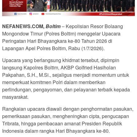
NEFANEWS.COM,
Boltim
– Kepolisian Resor Bolaang
Mongondow Timur (Polres Boltim) menggelar Upacara
Peringatan Hari Bhayangkara ke-80 Tahun 2026 di
Lapangan Apel Polres Boltim, Rabu (1/7/2026).
Upacara yang berlangsung khidmat tersebut, dipimpin
langsung Kapolres Boltim, AKBP Golfried Hasiholan
Pakpahan, S.H., M.Si., sejaligus menjadi momentum untuk
memperkuat komitmen Polri dalam memberikan
perlindungan, pengayoman, dan pelayanan terbaik kepada
masyarakat.
Rangkaian upacara diawali dengan penghormatan pasukan,
pemeriksaan pasukan, mengheningkan cipta, pengucapan
Tribrata, hingga pembacaan amanat Presiden Republik
Indonesia dalam rangka Hari Bhayangkara ke-80.