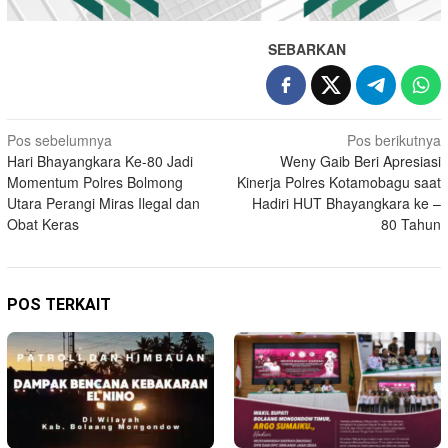
SEBARKAN
Navigasi
Pos sebelumnya
Pos berikutnya
Hari Bhayangkara Ke-80 Jadi
Weny Gaib Beri Apresiasi
pos
Momentum Polres Bolmong
Kinerja Polres Kotamobagu saat
Utara Perangi Miras Ilegal dan
Hadiri HUT Bhayangkara ke –
Obat Keras
80 Tahun
POS TERKAIT