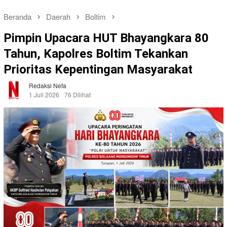
Beranda
Daerah
Boltim
Pimpin Upacara HUT Bhayangkara 80
Tahun, Kapolres Boltim Tekankan
Prioritas Kepentingan Masyarakat
Redaksi Nefa
1 Juli 2026
76 Dilihat