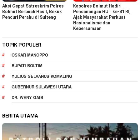
Aksi Cepat Satreskrim Polres
Kapolres Bolmut Hadiri
Bolmut Berbuah Hasil, Bekuk
Pencanangan HUT ke-81 RI,
Pencuri Perahu di Sulteng
Ajak Masyarakat Perkuat
Nasionalisme dan
Kebersamaan
TOPIK POPULER
OSKAR MANOPPO
BUPATI BOLTIM
YULIUS SELVANUS KOMALING
GUBERNUR SULAWESI UTARA
DR. WENY GAIB
BERITA UTAMA