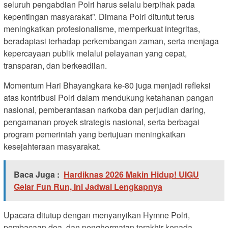
seluruh pengabdian Polri harus selalu berpihak pada
kepentingan masyarakat”. Dimana Polri dituntut terus
meningkatkan profesionalisme, memperkuat integritas,
beradaptasi terhadap perkembangan zaman, serta menjaga
kepercayaan publik melalui pelayanan yang cepat,
transparan, dan berkeadilan.
Momentum Hari Bhayangkara ke-80 juga menjadi refleksi
atas kontribusi Polri dalam mendukung ketahanan pangan
nasional, pemberantasan narkoba dan perjudian daring,
pengamanan proyek strategis nasional, serta berbagai
program pemerintah yang bertujuan meningkatkan
kesejahteraan masyarakat.
Baca Juga :
Hardiknas 2026 Makin Hidup! UIGU
Gelar Fun Run, Ini Jadwal Lengkapnya
Upacara ditutup dengan menyanyikan Hymne Polri,
pembacaan doa, dan penghormatan terakhir kepada