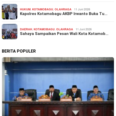
,
,
11 Juni 2026
HUKUM
KOTAMOBAGU
OLAHRAGA
Kapolres Kotamobagu AKBP Irwanto Buka Tu…
,
,
11 Juni 2026
DAERAH
KOTAMOBAGU
OLAHRAGA
Sahaya Sampaikan Pesan Wali Kota Kotamob…
BERITA POPULER