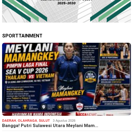
SPORTTAINMENT
,
,
3 Agustus 2026
DAERAH
OLAHRAGA
SULUT
Bangga! Putri Sulawesi Utara Meylani Mam…