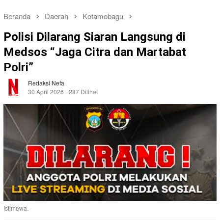
Beranda
Daerah
Kotamobagu
Polisi Dilarang Siaran Langsung di
Medsos “Jaga Citra dan Martabat
Polri”
Redaksi Nefa
30 April 2026
287 Dilihat
Istimewa.