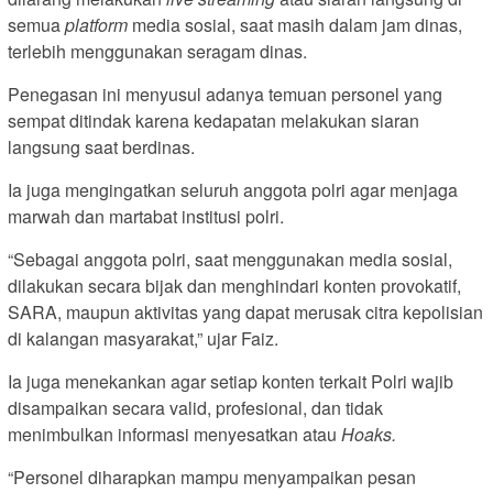
semua
platform
media sosial, saat masih dalam jam dinas,
terlebih menggunakan seragam dinas.
Penegasan ini menyusul adanya temuan personel yang
sempat ditindak karena kedapatan melakukan siaran
langsung saat berdinas.
Ia juga mengingatkan seluruh anggota polri agar menjaga
marwah dan martabat institusi polri.
“Sebagai anggota polri, saat menggunakan media sosial,
dilakukan secara bijak dan menghindari konten provokatif,
SARA, maupun aktivitas yang dapat merusak citra kepolisian
di kalangan masyarakat,” ujar Faiz.
Ia juga menekankan agar setiap konten terkait Polri wajib
disampaikan secara valid, profesional, dan tidak
menimbulkan informasi menyesatkan atau
H
oaks.
“Personel diharapkan mampu menyampaikan pesan