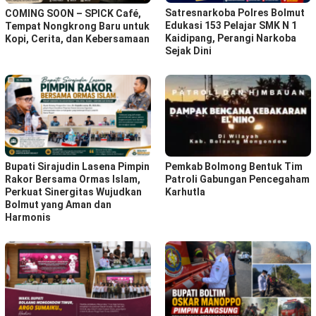
Satresnarkoba Polres Bolmut
COMING SOON – SPICK Café,
Edukasi 153 Pelajar SMK N 1
Tempat Nongkrong Baru untuk
Kaidipang, Perangi Narkoba
Kopi, Cerita, dan Kebersamaan
Sejak Dini
Bupati Sirajudin Lasena Pimpin
Pemkab Bolmong Bentuk Tim
Rakor Bersama Ormas Islam,
Patroli Gabungan Pencegaham
Perkuat Sinergitas Wujudkan
Karhutla
Bolmut yang Aman dan
Harmonis