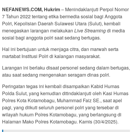
NEFANEWS.COM, Hukrim
– Menindaklanjuti Perpol Nomor
7 Tahun 2022 tentang etika bermedia sosial bagi Anggota
Polri, Kepolisian Daerah Sulawesi Utara (Sulut), kembali
menegaskan larangan melakukan
Live Streaming
di media
sosial bagi anggota polri saat sedang bertugas.
Hal ini bertujuan untuk menjaga citra, dan marwah serta
martabat Institusi Polri di kalangan masyarakat.
Larangan ini berlaku disaat personel sedang dalam bertugas,
atau saat sedang mengenakan seragam dinas polri.
Peringatan tegas ini kembali disampaikan Kabid Humas
Polda Sulut, yang kemudian ditindaklanjuti oleh Kasi Humas
Polres Kota Kotamobagu, Muhammad Faiz SE., saat apel
pagi, yang diikuti seluruh personel polri yang tersebar di
wilayah hukum Polres Kotamobagu, yang berlangsung di
Halaman Mako Polres Kotamobagu. Kamis (30/4/2025).