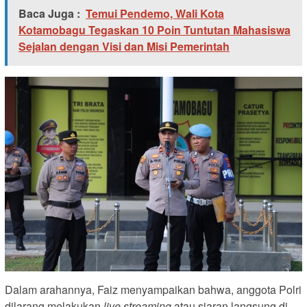
Baca Juga :
Temui Pendemo, Wali Kota
Kotamobagu Tegaskan 10 Poin Tuntutan Mahasiswa
Sejalan dengan Visi dan Misi Pemerintah
Dalam arahannya, Faiz menyampaikan bahwa, anggota Polri
dilarang melakukan
live streaming
atau siaran langsung di