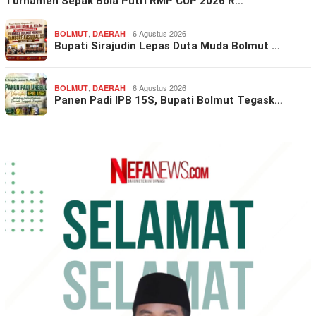
Turnamen Sepak Bola Putri RMP CUP 2026 R…
,
6 Agustus 2026
BOLMUT
DAERAH
Bupati Sirajudin Lepas Duta Muda Bolmut …
,
6 Agustus 2026
BOLMUT
DAERAH
Panen Padi IPB 15S, Bupati Bolmut Tegask…