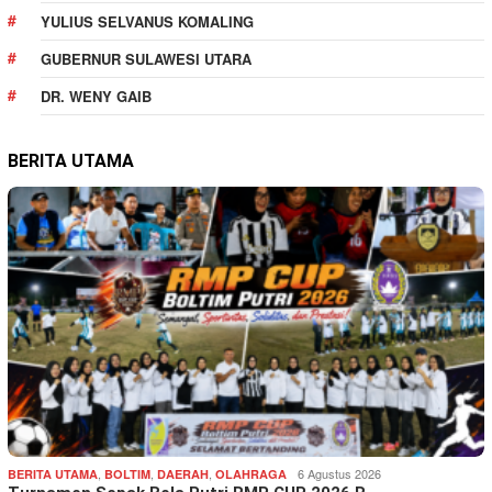
YULIUS SELVANUS KOMALING
GUBERNUR SULAWESI UTARA
DR. WENY GAIB
BERITA UTAMA
,
,
,
6 Agustus 2026
BERITA UTAMA
BOLTIM
DAERAH
OLAHRAGA