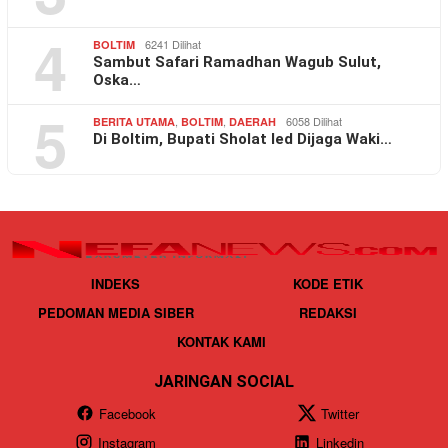
4
6241 Dilihat
BOLTIM
Sambut Safari Ramadhan Wagub Sulut,
Oska…
5
,
,
6058 Dilihat
BERITA UTAMA
BOLTIM
DAERAH
Di Boltim, Bupati Sholat Ied Dijaga Waki…
INDEKS
KODE ETIK
PEDOMAN MEDIA SIBER
REDAKSI
KONTAK KAMI
JARINGAN SOCIAL
Facebook
Twitter
Instagram
Linkedin