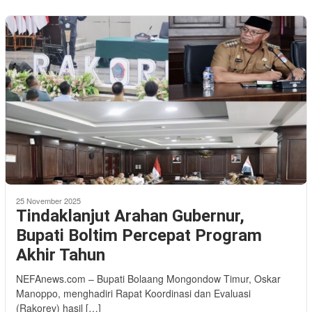
25 November 2025
Tindaklanjut Arahan Gubernur,
Bupati Boltim Percepat Program
Akhir Tahun
NEFAnews.com – Bupati Bolaang Mongondow Timur, Oskar
Manoppo, menghadiri Rapat Koordinasi dan Evaluasi
(Rakorev) hasil […]