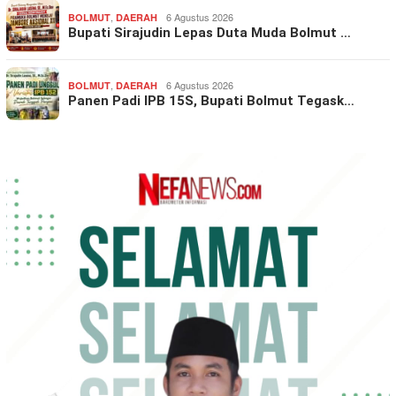
,
6 Agustus 2026
BOLMUT
DAERAH
Bupati Sirajudin Lepas Duta Muda Bolmut …
,
6 Agustus 2026
BOLMUT
DAERAH
Panen Padi IPB 15S, Bupati Bolmut Tegask…