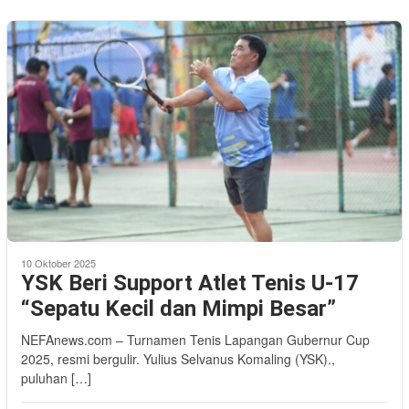
10 Oktober 2025
YSK Beri Support Atlet Tenis U-17
“Sepatu Kecil dan Mimpi Besar”
NEFAnews.com – Turnamen Tenis Lapangan Gubernur Cup
2025, resmi bergulir. Yulius Selvanus Komaling (YSK).,
puluhan […]