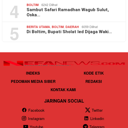
4
6242 Dilihat
BOLTIM
Sambut Safari Ramadhan Wagub Sulut,
Oska…
5
,
,
6059 Dilihat
BERITA UTAMA
BOLTIM
DAERAH
Di Boltim, Bupati Sholat Ied Dijaga Waki…
INDEKS
KODE ETIK
PEDOMAN MEDIA SIBER
REDAKSI
KONTAK KAMI
JARINGAN SOCIAL
Facebook
Twitter
Instagram
Linkedin
Youtube
Telegram