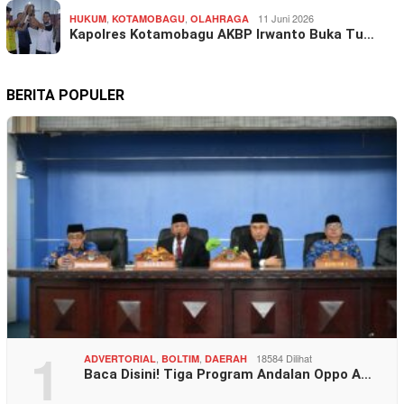
,
,
11 Juni 2026
HUKUM
KOTAMOBAGU
OLAHRAGA
Kapolres Kotamobagu AKBP Irwanto Buka Tu…
BERITA POPULER
1
,
,
18584 Dilihat
ADVERTORIAL
BOLTIM
DAERAH
Baca Disini! Tiga Program Andalan Oppo A…