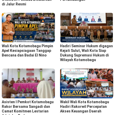
di Jalur Resmi
Wali Kota Kotamobagu Pimpin
Hadiri Seminar Hukum digagas
Apel Kesiapsiagaan Tanggap
Kejati Sulut, Wali Kota Siap
Bencana dan Badai El Nino
Dukung Supremasi Hukum di
Wilayah Kotamobagu
Asisten I Pemkot Kotamobagu
Wakil Wali Kota Kotamobagu
Rakor Bersama Sangadi dan
Hadiri Rakorwil Percepatan
Camat Komitmen Lestarian
Akses Keuangan Daerah