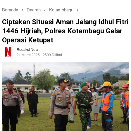
Beranda
Daerah
Kotamobagu
Ciptakan Situasi Aman Jelang Idhul Fitri
1446 Hijriah, Polres Kotambagu Gelar
Operasi Ketupat
Redaksi Nefa
21 Maret 2025
2509 Dilihat