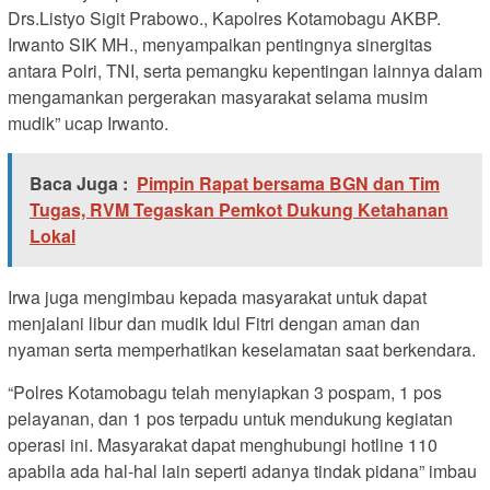
Drs.Listyo Sigit Prabowo., Kapolres Kotamobagu AKBP.
Irwanto SIK MH., menyampaikan pentingnya sinergitas
antara Polri, TNI, serta pemangku kepentingan lainnya dalam
mengamankan pergerakan masyarakat selama musim
mudik” ucap Irwanto.
Baca Juga :
Pimpin Rapat bersama BGN dan Tim
Tugas, RVM Tegaskan Pemkot Dukung Ketahanan
Lokal
Irwa juga mengimbau kepada masyarakat untuk dapat
menjalani libur dan mudik Idul Fitri dengan aman dan
nyaman serta memperhatikan keselamatan saat berkendara.
“Polres Kotamobagu telah menyiapkan 3 pospam, 1 pos
pelayanan, dan 1 pos terpadu untuk mendukung kegiatan
operasi ini. Masyarakat dapat menghubungi hotline 110
apabila ada hal-hal lain seperti adanya tindak pidana” imbau