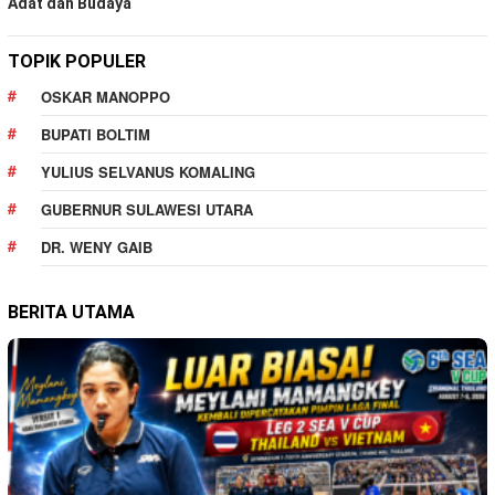
Adat dan Budaya
TOPIK POPULER
OSKAR MANOPPO
BUPATI BOLTIM
YULIUS SELVANUS KOMALING
GUBERNUR SULAWESI UTARA
DR. WENY GAIB
BERITA UTAMA