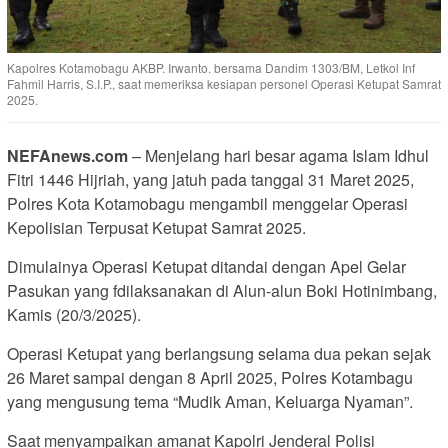
Kapolres Kotamobagu AKBP. Irwanto. bersama Dandim 1303/BM, Letkol Inf
Fahmil Harris, S.I.P., saat memeriksa kesiapan personel Operasi Ketupat Samrat
2025.
NEFAnews.com
– Menjelang hari besar agama Islam Idhul
Fitri 1446 Hijriah, yang jatuh pada tanggal 31 Maret 2025,
Polres Kota Kotamobagu mengambil menggelar Operasi
Kepolisian Terpusat Ketupat Samrat 2025.
Dimulainya Operasi Ketupat ditandai dengan Apel Gelar
Pasukan yang fdilaksanakan di Alun-alun Boki Hotinimbang,
Kamis (20/3/2025).
Operasi Ketupat yang berlangsung selama dua pekan sejak
26 Maret sampai dengan 8 April 2025, Polres Kotambagu
yang mengusung tema “Mudik Aman, Keluarga Nyaman”.
Saat menyampaikan amanat Kapolri Jenderal Polisi