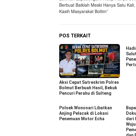
pos
Berbuat Baiklah Meski Hanya Satu Kali,
Kasih Masyarakat Boltim”
POS TERKAIT
Hadi
Sulu
Pene
Pert
Aksi Cepat Satreskrim Polres
Bolmut Berbuah Hasil, Bekuk
Pencuri Perahu di Sulteng
Polsek Wonosari Libatkan
Bupa
Anjing Pelacak di Lokasi
Doku
Penemuan Motor Echa
dari
Wuju
Peme
dan 