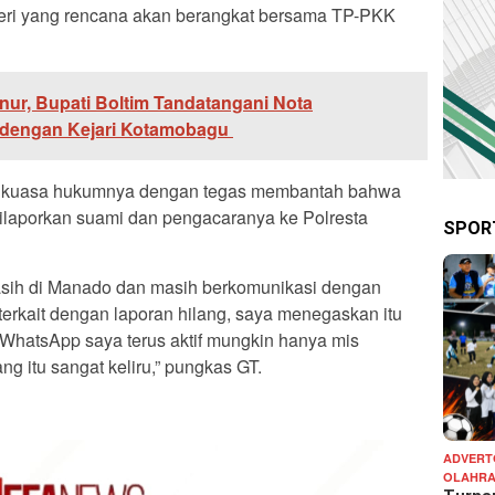
egeri yang rencana akan berangkat bersama TP-PKK
ur, Bupati Boltim Tandatangani Nota
dengan Kejari Kotamobagu
gi kuasa hukumnya dengan tegas membantah bahwa
dilaporkan suami dan pengacaranya ke Polresta
SPOR
sih di Manado dan masih berkomunikasi dengan
terkait dengan laporan hilang, saya menegaskan itu
 WhatsApp saya terus aktif mungkin hanya mis
ng itu sangat keliru,” pungkas GT.
ADVERT
OLAHR