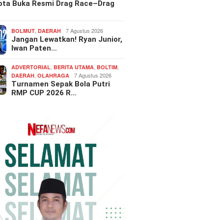
Kota Buka Resmi Drag Race–Drag
,
7 Agustus 2026
BOLMUT
DAERAH
Jangan Lewatkan! Ryan Junior,
Iwan Paten…
,
,
,
ADVERTORIAL
BERITA UTAMA
BOLTIM
,
7 Agustus 2026
DAERAH
OLAHRAGA
Turnamen Sepak Bola Putri
RMP CUP 2026 R…