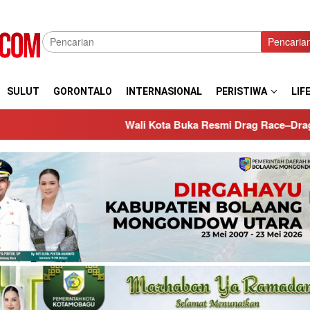
Pencaria
SULUT
GORONTALO
INTERNASIONAL
PERISTIWA
LIF
Wali Kota Buka Resmi Drag Race–Drag Bike Kotamobagu Bersa