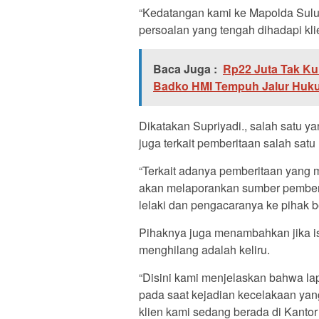
“Kedatangan kami ke Mapolda Sulut,
persoalan yang tengah dihadapi klie
Baca Juga :
Rp22 Juta Tak Ku
Badko HMI Tempuh Jalur Huk
Dikatakan Supriyadi., salah satu 
juga terkait pemberitaan salah sa
“Terkait adanya pemberitaan yang 
akan melaporankan sumber pemberi
lelaki dan pengacaranya ke pihak be
Pihaknya juga menambahkan jika i
menghilang adalah keliru.
“Disini kami menjelaskan bahwa lapo
pada saat kejadian kecelakaan yang
klien kami sedang berada di Kant