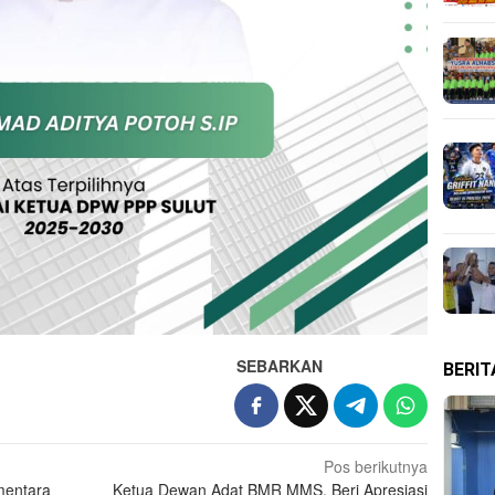
SEBARKAN
BERI
Pos berikutnya
mentara
Ketua Dewan Adat BMR MMS, Beri Apresiasi