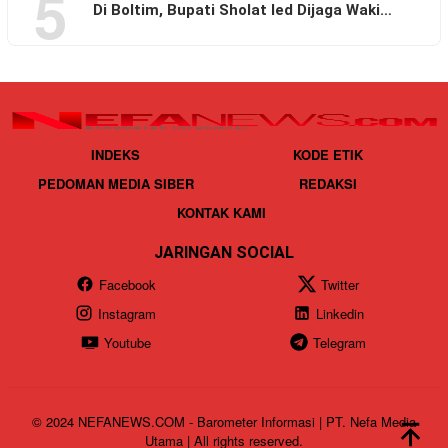
5
Di Boltim, Bupati Sholat Ied Dijaga Waki…
INDEKS
KODE ETIK
PEDOMAN MEDIA SIBER
REDAKSI
KONTAK KAMI
JARINGAN SOCIAL
Facebook
Twitter
Instagram
Linkedin
Youtube
Telegram
© 2024 NEFANEWS.COM - Barometer Informasi | PT. Nefa Media
Utama | All rights reserved.