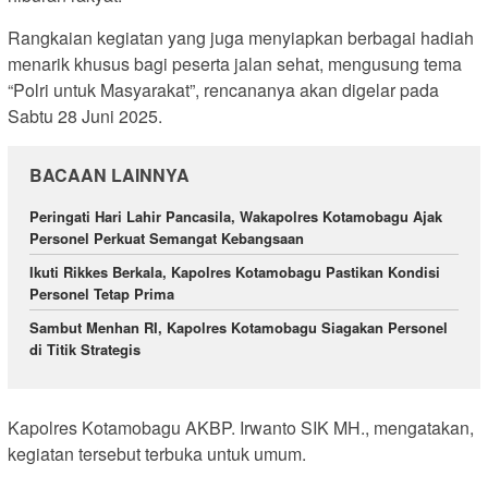
Rangkaian kegiatan yang juga menyiapkan berbagai hadiah
menarik khusus bagi peserta jalan sehat, mengusung tema
“Polri untuk Masyarakat”, rencananya akan digelar pada
Sabtu 28 Juni 2025.
BACAAN LAINNYA
Peringati Hari Lahir Pancasila, Wakapolres Kotamobagu Ajak
Personel Perkuat Semangat Kebangsaan
Ikuti Rikkes Berkala, Kapolres Kotamobagu Pastikan Kondisi
Personel Tetap Prima
Sambut Menhan RI, Kapolres Kotamobagu Siagakan Personel
di Titik Strategis
Kapolres Kotamobagu AKBP. Irwanto SIK MH., mengatakan,
kegiatan tersebut terbuka untuk umum.