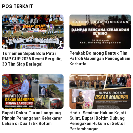
POS TERKAIT
Pemkab Bolmong Bentuk Tim
Turnamen Sepak Bola Putri
Patroli Gabungan Pencegaham
RMP CUP 2026 Resmi Bergulir,
Karhutla
30 Tim Siap Berlaga!
Bupati Oskar Turun Langsung
Hadiri Seminar Hukum Kejati
Pimpin Penanganan Kebakaran
Sulut, Bupati Boltim Dukung
Lahan di Dua Titik Boltim
Penegakan Hukum di Sektor
Pertambangan