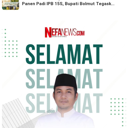
Panen Padi IPB 15S, Bupati Bolmut Tegask…