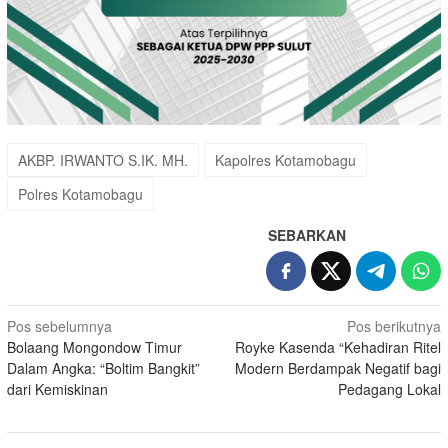
AKBP. IRWANTO S.IK. MH.
Kapolres Kotamobagu
Polres Kotamobagu
SEBARKAN
Navigasi
Pos sebelumnya
Pos berikutnya
Bolaang Mongondow Timur
Royke Kasenda “Kehadiran Ritel
pos
Dalam Angka: “Boltim Bangkit”
Modern Berdampak Negatif bagi
dari Kemiskinan
Pedagang Lokal