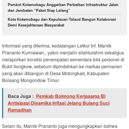
Pemkot Kotamobagu Anggarkan Perbaikan Infrastruktur Jalan
dan Jembatan “Paket Siap Lelang”
Kota Kotamobagu dan Kepulauan Talaud Bangun Kolaborasi
Demi Kesejahteraan Masyarakat
Informasi yang diterima, kedatangan Letkol Inf. Mamik
Prananto Kurniawan., yakni menjalin silahturahmi sekaligus
melaporkan kondisi penempatan sementara 644 personel di
Bukit Ilongkow, sebelum dipindahkan ke markas permanen
yang akan dibangun di Desa Motongkad, Kabupaten
Bolaang Mongondow Timur.
Baca Juga :
Pemkab Bolmong Kerjasama BI
Antisipasi Dinamika Inflasi Jelang Bulang Suci
Ramadhan
Selain itu, Mamik Prananto juga mengungkapkan bahwa