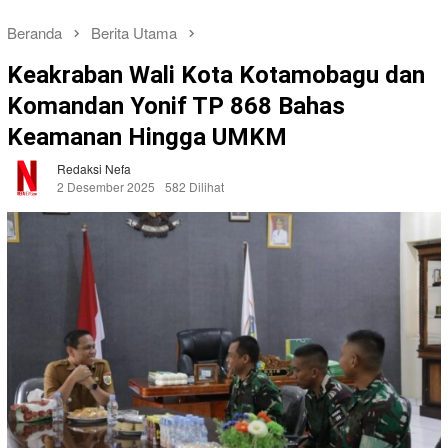
Beranda
Berita Utama
Keakraban Wali Kota Kotamobagu dan
Komandan Yonif TP 868 Bahas
Keamanan Hingga UMKM
Redaksi Nefa
2 Desember 2025
582 Dilihat