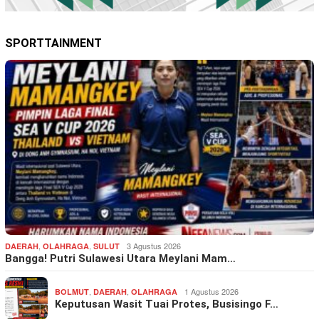
SPORTTAINMENT
,
,
3 Agustus 2026
DAERAH
OLAHRAGA
SULUT
Bangga! Putri Sulawesi Utara Meylani Mam…
,
,
1 Agustus 2026
BOLMUT
DAERAH
OLAHRAGA
Keputusan Wasit Tuai Protes, Busisingo F…