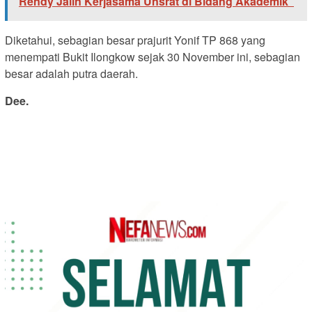
Rendy Jalin Kerjasama Unsrat di Bidang Akademik
Diketahui, sebagian besar prajurit Yonif TP 868 yang
menempati Bukit Ilongkow sejak 30 November ini, sebagian
besar adalah putra daerah.
Dee.