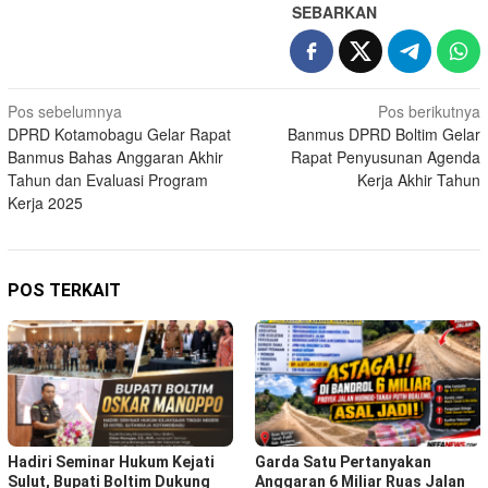
SEBARKAN
Navigasi
Pos sebelumnya
Pos berikutnya
DPRD Kotamobagu Gelar Rapat
Banmus DPRD Boltim Gelar
pos
Banmus Bahas Anggaran Akhir
Rapat Penyusunan Agenda
Tahun dan Evaluasi Program
Kerja Akhir Tahun
Kerja 2025
POS TERKAIT
Hadiri Seminar Hukum Kejati
Garda Satu Pertanyakan
Sulut, Bupati Boltim Dukung
Anggaran 6 Miliar Ruas Jalan