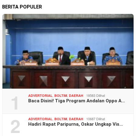
BERITA POPULER
1
,
,
18583 Dilihat
ADVERTORIAL
BOLTIM
DAERAH
Baca Disini! Tiga Program Andalan Oppo A…
2
,
,
10687 Dilihat
ADVERTORIAL
BOLTIM
DAERAH
Hadiri Rapat Paripurna, Oskar Ungkap Vis…