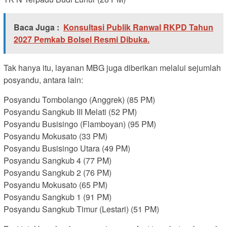
Baca Juga :
Konsultasi Publik Ranwal RKPD Tahun
2027 Pemkab Bolsel Resmi Dibuka.
Tak hanya itu, layanan MBG juga diberikan melalui sejumlah
posyandu, antara lain:
Posyandu Tombolango (Anggrek) (85 PM)
Posyandu Sangkub III Melati (52 PM)
Posyandu Busisingo (Flamboyan) (95 PM)
Posyandu Mokusato (33 PM)
Posyandu Busisingo Utara (49 PM)
Posyandu Sangkub 4 (77 PM)
Posyandu Sangkub 2 (76 PM)
Posyandu Mokusato (65 PM)
Posyandu Sangkub 1 (91 PM)
Posyandu Sangkub Timur (Lestari) (51 PM)