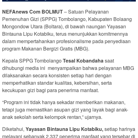
NEFAnews Com BOLMUT
– Satuan Pelayanan
Pemenuhan Gizi (SPPG) Tombolango, Kabupaten Bolaang
Mongondow Utara (Boltara), di bawah naungan Yayasan
Bintauna Lipu Kotabiku, terus menunjukkan komitmennya
dalam mempertahankan profesionalisme pada penyediaan
program Makanan Bergizi Gratis (MBG).
Kepala SPPG Tombolango
Tesal Kobandaha
saat
dihubungi media ini menyampaikan bahwa pelayanan MBG
dilaksanakan secara konsisten setiap hari dengan
memperhatikan standar kualitas, kebersihan, serta
kecukupan gizi bagi para penerima manfaat.
“Program ini tidak hanya sekadar memberikan makanan,
tetapi juga memastikan asupan gizi yang layak bagi anak-
anak sekolah serta kelompok rentan,” ujarnya.
Diketahui,
Yayasan Bintauna Lipu Kotabiku,
setiap harinya
melayani sebanyak 2.337 penerima manfaat yang tersebar di