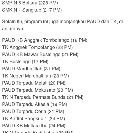
SMP N 6 Boltara (228 PM)
SMK N 1 Sangkub (217 PM)
Selain itu, program ini juga menjangkau PAUD dan TK, di
antaranya:
PAUD KB Anggrek Tombolango (18 PM)
TK Anggrek Tombolango (23 PM)
PAUD KB Mawar Busisingo (21 PM)
TK Busisingo (17 PM)
PAUD Mardhatillah (31 PM)
TK Negeri Mardhatillah (23 PM)
PAUD Terpadu Melati (20 PM)
PAUD Terpadu Mokusato (23 PM)
TK N Terpadu Permata Bunda (21 PM)
PAUD Terpadu Akasia (19 PM)
PAUD Terpadu Ceria (31 PM)
TK Kartini Sangkub 1 (34 PM)
PAUD KB Mutiara Ibu (24 PM)
TK N Terpadu Budi Luhur (28 PM)