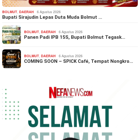
,
6 Agustus 2026
BOLMUT
DAERAH
Bupati Sirajudin Lepas Duta Muda Bolmut …
,
6 Agustus 2026
BOLMUT
DAERAH
Panen Padi IPB 15S, Bupati Bolmut Tegask…
,
6 Agustus 2026
BOLMUT
DAERAH
COMING SOON – SPICK Café, Tempat Nongkro…