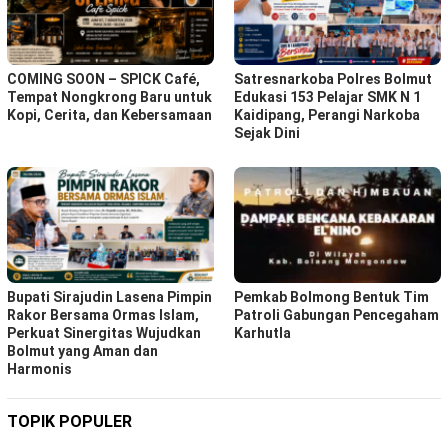
COMING SOON – SPICK Café,
Satresnarkoba Polres Bolmut
Tempat Nongkrong Baru untuk
Edukasi 153 Pelajar SMK N 1
Kopi, Cerita, dan Kebersamaan
Kaidipang, Perangi Narkoba
Sejak Dini
Bupati Sirajudin Lasena Pimpin
Pemkab Bolmong Bentuk Tim
Rakor Bersama Ormas Islam,
Patroli Gabungan Pencegaham
Perkuat Sinergitas Wujudkan
Karhutla
Bolmut yang Aman dan
Harmonis
TOPIK POPULER