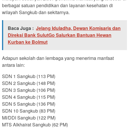
berbagai satuan pendidikan dan layanan kesehatan di
wilayah Sangkub dan sekitarnya.
Baca Juga :
Jelang Iduladha, Dewan Komisaris dan
Direksi Bank SulutGo Salurkan Bantuan Hewan
Kurban ke Bolmut
Adapun sekolah dan lembaga yang menerima manfaat
antara lain:
SDN 1 Sangkub (113 PM)
SDN 2 Sangkub (148 PM)
SDN 3 Sangkub (106 PM)
SDN 4 Sangkub (115 PM)
SDN 5 Sangkub (136 PM)
SDN 10 Sangkub (83 PM)
MI/DDI Sangkub (122 PM)
MTS Alkhairat Sangkub (62 PM)