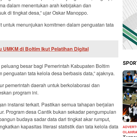
ama dalam menentukan arah kebijakan dan
 di tingkat desa,” ujar Oskar Manoppo.
it untuk menunjukan komitmen dalam penguatan tata
u UMKM di Boltim Ikut Pelatihan Digital
SPOR
s peluang besar bagi Pemerintah Kabupaten Boltim
penguatan tata kelola desa berbasis data,” ajaknya.
r pemerintah daerah untuk berkolaborasi dan
kan program ini.
an instansi terkait. Pastikan semua tahapan berjalan
ukur. Program desa Cantik bukan sekadar pengumpulan
angun budaya sadar data dari tingkat akar rumput,
gkatkan kapasitas literasi statistik dan tata kelola data
ADVERT
OLAHR