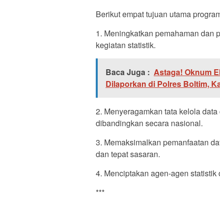
Berikut empat tujuan utama program
1. Meningkatkan pemahaman dan per
kegiatan statistik.
Baca Juga :
Astaga! Oknum E
Dilaporkan di Polres Boltim, 
2. Menyeragamkan tata kelola data d
dibandingkan secara nasional.
3. Memaksimalkan pemanfaatan dat
dan tepat sasaran.
4. Menciptakan agen-agen statisti
***