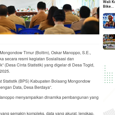
Wali 
Bike…
Mongondow Timur (Boltim), Oskar Manoppo, S.E.,
a secara resmi kegiatan Sosialisasi dan
(Desa Cinta Statistik) yang digelar di Desa Togid,
2025.
t Statistik (BPS) Kabupaten Bolaang Mongondow
Dengan Data, Desa Berdaya”.
 Manoppo menyampaikan dinamika pembangunan yang
ang semakin kompleks, data yang akurat, lengkap,