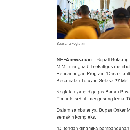
Suasana kegiatan
NEFAnews.com
– Bupati Bolaang 
M.M., menghadiri sekaligus membuk
Pencanangan Program “Desa Cantik” 
Kecamatan Tutuyan Selasa 27 Mei 
Kegiatan yang digagas Badan Pusa
Timur tersebut, mengusung tema “
Dalam sambutanya, Bupati Oskar
semakin kompleks.
“Di tengah dinamika pembangunan y