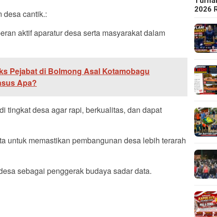
Turna
2026 
 desa cantik.:
an aktif aparatur desa serta masyarakat dalam
ks Pejabat di Bolmong Asal Kotamobagu
Kasus Apa?
i tingkat desa agar rapi, berkualitas, dan dapat
a untuk memastikan pembangunan desa lebih terarah
k desa sebagai penggerak budaya sadar data.