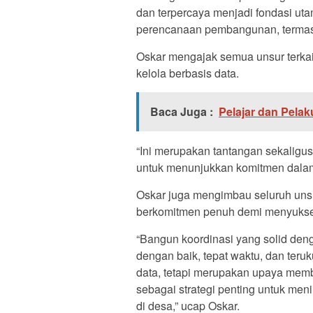
dan terpercaya menjadi fondasi ut
perencanaan pembangunan, termasuk
Oskar mengajak semua unsur terka
kelola berbasis data.
Baca Juga :
Pelajar dan Pelak
“Ini merupakan tantangan sekaligu
untuk menunjukkan komitmen dalam 
Oskar juga mengimbau seluruh unsu
berkomitmen penuh demi menyukses
“Bangun koordinasi yang solid deng
dengan baik, tepat waktu, dan ter
data, tetapi merupakan upaya memb
sebagai strategi penting untuk menin
di desa,” ucap Oskar.