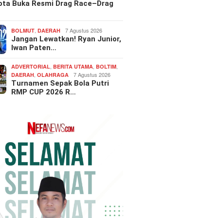
Kota Buka Resmi Drag Race–Drag
,
7 Agustus 2026
BOLMUT
DAERAH
Jangan Lewatkan! Ryan Junior,
Iwan Paten…
,
,
,
ADVERTORIAL
BERITA UTAMA
BOLTIM
,
7 Agustus 2026
DAERAH
OLAHRAGA
Turnamen Sepak Bola Putri
RMP CUP 2026 R…