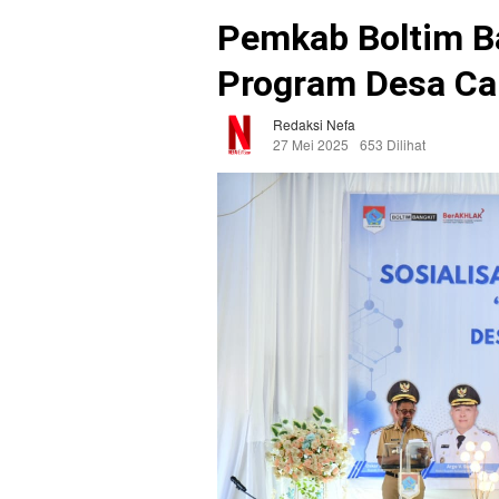
Pemkab Boltim 
Program Desa Ca
Redaksi Nefa
27 Mei 2025
653 Dilihat