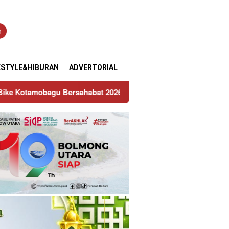
n
ESTYLE&HIBURAN
ADVERTORIAL
 2026: Saat Hobi Otomotif Pemuda Disalurkan di Jalur Resmi