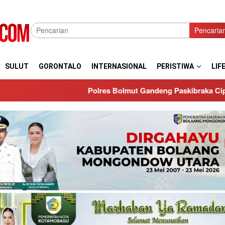
Pencaria
SULUT
GORONTALO
INTERNASIONAL
PERISTIWA
LIF
Polres Bolmut Gandeng Paskibraka Ciptakan Generasi Muda yan