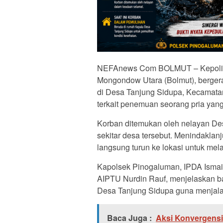
NEFAnews Com BOLMUT – Kepolisia
Mongondow Utara (Bolmut), berger
di Desa Tanjung Sidupa, Kecamata
terkait penemuan seorang pria yang 
Korban ditemukan oleh nelayan De
sekitar desa tersebut. Menindaklan
langsung turun ke lokasi untuk me
Kapolsek Pinogaluman, IPDA Ismail
AIPTU Nurdin Rauf, menjelaskan ba
Desa Tanjung Sidupa guna menjala
Baca Juga :
Aksi Konvergensi 