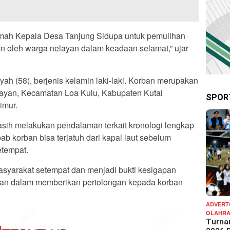
rumah Kepala Desa Tanjung Sidupa untuk pemulihan
an oleh warga nelayan dalam keadaan selamat,” ujar
ah (58), berjenis kelamin laki-laki. Korban merupakan
ayan, Kecamatan Loa Kulu, Kabupaten Kutai
SPOR
imur.
masih melakukan pendalaman terkait kronologi lengkap
ab korban bisa terjatuh dari kapal laut sebelum
etempat.
masyarakat setempat dan menjadi bukti kesigapan
sian dalam memberikan pertolongan kepada korban
ADVERT
OLAHR
Turna