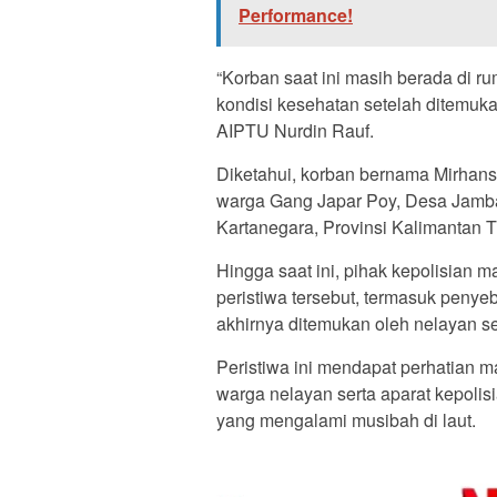
Performance!
“Korban saat ini masih berada di 
kondisi kesehatan setelah ditemuk
AIPTU Nurdin Rauf.
Diketahui, korban bernama Mirhansy
warga Gang Japar Poy, Desa Jamb
Kartanegara, Provinsi Kalimantan T
Hingga saat ini, pihak kepolisian 
peristiwa tersebut, termasuk penyeb
akhirnya ditemukan oleh nelayan s
Peristiwa ini mendapat perhatian 
warga nelayan serta aparat kepoli
yang mengalami musibah di laut.