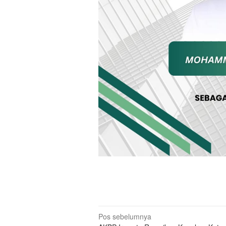
Navigasi
Pos sebelumnya