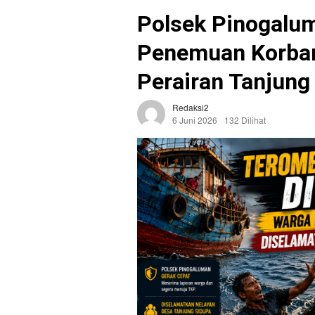
Polsek Pinogalu
Penemuan Korban 
Perairan Tanjung
Redaksi2
6 Juni 2026
132 Dilihat