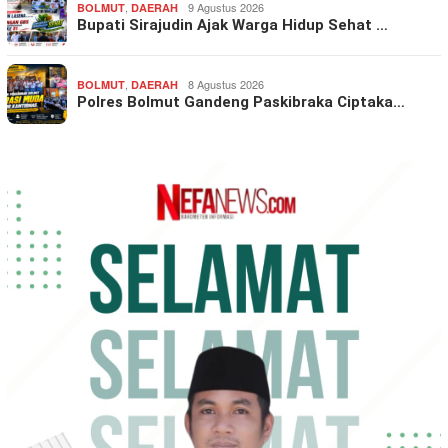
,
9 Agustus 2026
BOLMUT
DAERAH
Bupati Sirajudin Ajak Warga Hidup Sehat …
,
8 Agustus 2026
BOLMUT
DAERAH
Polres Bolmut Gandeng Paskibraka Ciptaka…