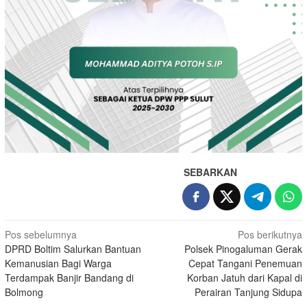
SEBARKAN
Navigasi
Pos sebelumnya
Pos berikutnya
DPRD Boltim Salurkan Bantuan
Polsek Pinogaluman Gerak
pos
Kemanusian Bagi Warga
Cepat Tangani Penemuan
Terdampak Banjir Bandang di
Korban Jatuh dari Kapal di
Bolmong
Perairan Tanjung Sidupa