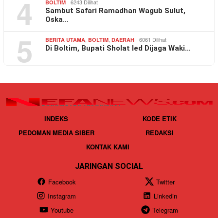
4
6243 Dilihat
BOLTIM
Sambut Safari Ramadhan Wagub Sulut,
Oska…
5
,
,
6061 Dilihat
BERITA UTAMA
BOLTIM
DAERAH
Di Boltim, Bupati Sholat Ied Dijaga Waki…
INDEKS
KODE ETIK
PEDOMAN MEDIA SIBER
REDAKSI
KONTAK KAMI
JARINGAN SOCIAL
Facebook
Twitter
Instagram
Linkedin
Youtube
Telegram