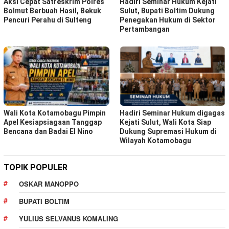
Aksi Cepat Satreskrim Polres
Hadiri Seminar Hukum Kejati
Bolmut Berbuah Hasil, Bekuk
Sulut, Bupati Boltim Dukung
Pencuri Perahu di Sulteng
Penegakan Hukum di Sektor
Pertambangan
Wali Kota Kotamobagu Pimpin
Hadiri Seminar Hukum digagas
Apel Kesiapsiagaan Tanggap
Kejati Sulut, Wali Kota Siap
Bencana dan Badai El Nino
Dukung Supremasi Hukum di
Wilayah Kotamobagu
TOPIK POPULER
OSKAR MANOPPO
BUPATI BOLTIM
YULIUS SELVANUS KOMALING