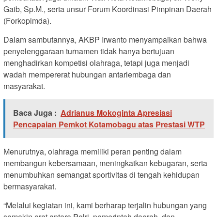
Gaib, Sp.M., serta unsur Forum Koordinasi Pimpinan Daerah
(Forkopimda).
Dalam sambutannya, AKBP Irwanto menyampaikan bahwa
penyelenggaraan turnamen tidak hanya bertujuan
menghadirkan kompetisi olahraga, tetapi juga menjadi
wadah mempererat hubungan antarlembaga dan
masyarakat.
Baca Juga :
Adrianus Mokoginta Apresiasi
Pencapaian Pemkot Kotamobagu atas Prestasi WTP
Menurutnya, olahraga memiliki peran penting dalam
membangun kebersamaan, meningkatkan kebugaran, serta
menumbuhkan semangat sportivitas di tengah kehidupan
bermasyarakat.
“Melalui kegiatan ini, kami berharap terjalin hubungan yang
semakin erat antara Polri, pemerintah daerah, dan