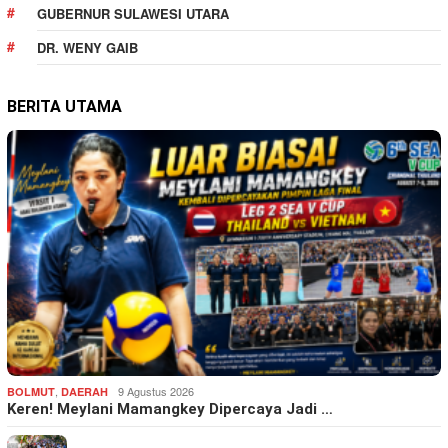
GUBERNUR SULAWESI UTARA
DR. WENY GAIB
BERITA UTAMA
,
9 Agustus 2026
BOLMUT
DAERAH
Keren! Meylani Mamangkey Dipercaya Jadi …