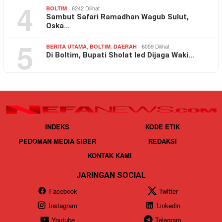
4
6242 Dilihat
BOLTIM
Sambut Safari Ramadhan Wagub Sulut,
Oska…
5
,
,
6059 Dilihat
BERITA UTAMA
BOLTIM
DAERAH
Di Boltim, Bupati Sholat Ied Dijaga Waki…
INDEKS
KODE ETIK
PEDOMAN MEDIA SIBER
REDAKSI
KONTAK KAMI
JARINGAN SOCIAL
Facebook
Twitter
Instagram
Linkedin
Youtube
Telegram