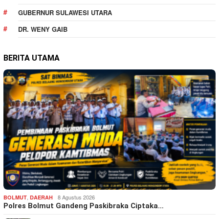
GUBERNUR SULAWESI UTARA
DR. WENY GAIB
BERITA UTAMA
,
8 Agustus 2026
BOLMUT
DAERAH
Polres Bolmut Gandeng Paskibraka Ciptaka…