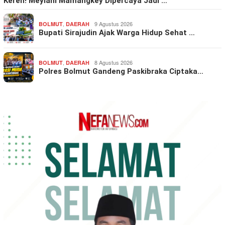
Keren! Meylani Mamangkey Dipercaya Jadi …
,
9 Agustus 2026
BOLMUT
DAERAH
Bupati Sirajudin Ajak Warga Hidup Sehat …
,
8 Agustus 2026
BOLMUT
DAERAH
Polres Bolmut Gandeng Paskibraka Ciptaka…