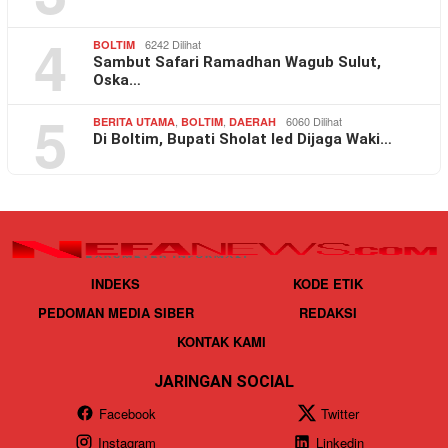
4
6242 Dilihat
BOLTIM
Sambut Safari Ramadhan Wagub Sulut,
Oska…
5
,
,
6060 Dilihat
BERITA UTAMA
BOLTIM
DAERAH
Di Boltim, Bupati Sholat Ied Dijaga Waki…
INDEKS
KODE ETIK
PEDOMAN MEDIA SIBER
REDAKSI
KONTAK KAMI
JARINGAN SOCIAL
Facebook
Twitter
Instagram
Linkedin