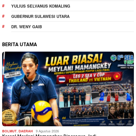
YULIUS SELVANUS KOMALING
GUBERNUR SULAWESI UTARA
DR. WENY GAIB
BERITA UTAMA
,
9 Agustus 2026
BOLMUT
DAERAH