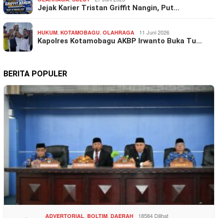
Jejak Karier Tristan Griffit Nangin, Put…
,
,
11 Juni 2026
HUKUM
KOTAMOBAGU
OLAHRAGA
Kapolres Kotamobagu AKBP Irwanto Buka Tu…
BERITA POPULER
,
,
18584 Dilihat
ADVERTORIAL
BOLTIM
DAERAH