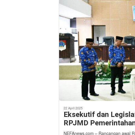
22 April 2025
Eksekutif dan Legisl
RPJMD Pemerintahan
NEFAnews.com – Rancangan awal 