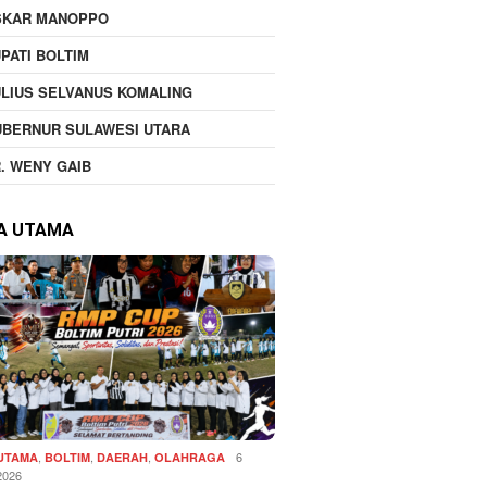
SKAR MANOPPO
PATI BOLTIM
LIUS SELVANUS KOMALING
UBERNUR SULAWESI UTARA
. WENY GAIB
TA UTAMA
,
,
,
6
 UTAMA
BOLTIM
DAERAH
OLAHRAGA
2026