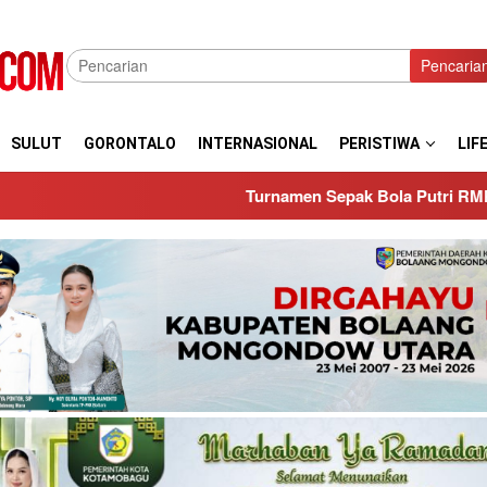
Pencaria
SULUT
GORONTALO
INTERNASIONAL
PERISTIWA
LIF
Turnamen Sepak Bola Putri RMP CUP 2026 Resmi Bergu