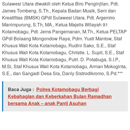
Sulawesi Utara diwakili oleh Ketua Biro Penginjilan, Pdt.
James Tombeng, S.Th., Kepala Badan Musik, Seni dan
Kreatifitas (BMSK) GPdI Sulawesi Utara, Pdt. Argemiro
Manimpurung, S.Th, MA., Ketua Majelis Wilayah 91
Kotamobagu, Pdt. Jems Pangemanan, M.Th., Ketua PELTAP
GPdI Bolaang Mongondow Raya, Pdm. Yusti Mantow, Staf
Khusus Wali Kota Kotamobagu, Rudini Sako, S.E., Staf
Khusus Wali Kota Kotamobagu, Christie. L. Supit, S.E., Staf
Khusus Wali Kota Kotamobagu, Putri. D. Potabuga, S.I.P.,
M.Si, Staf Khusus Wali Kota Kotamobagu, Arman Mokoginta,
S.E., dan Sangadi Desa Sia, Danly Sistrodikromo, S.Pd.***
Baca Juga :
Polres Kotamobagu Berbagi
Kebahagian dan Keberkahan Bulan Ramadhan
bersama Anak – anak Panti Asuhan