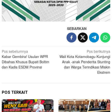
SEBARKAN
Navigasi
Pos sebelumnya
Pos berikutnya
Kabar Gembira! Usulan WPR
Wali Kota Kotamobagu Kunjungi
pos
Dibahas Khusus Bupati Boltim
Anak -anak Penderita Stunting
dan Kadis ESDM Provinsi
dan Warga Terindikasi Miskin
Ekstrem
POS TERKAIT