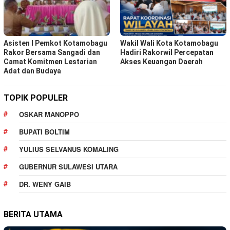
Asisten I Pemkot Kotamobagu
Wakil Wali Kota Kotamobagu
Rakor Bersama Sangadi dan
Hadiri Rakorwil Percepatan
Camat Komitmen Lestarian
Akses Keuangan Daerah
Adat dan Budaya
TOPIK POPULER
OSKAR MANOPPO
BUPATI BOLTIM
YULIUS SELVANUS KOMALING
GUBERNUR SULAWESI UTARA
DR. WENY GAIB
BERITA UTAMA