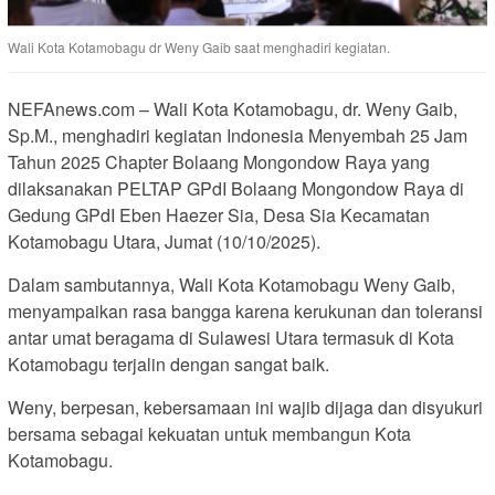
Wali Kota Kotamobagu dr Weny Gaib saat menghadiri kegiatan.
NEFAnews.com – Wali Kota Kotamobagu, dr. Weny Gaib,
Sp.M., menghadiri kegiatan Indonesia Menyembah 25 Jam
Tahun 2025 Chapter Bolaang Mongondow Raya yang
dilaksanakan PELTAP GPdI Bolaang Mongondow Raya di
Gedung GPdI Eben Haezer Sia, Desa Sia Kecamatan
Kotamobagu Utara, Jumat (10/10/2025).
Dalam sambutannya, Wali Kota Kotamobagu Weny Gaib,
menyampaikan rasa bangga karena kerukunan dan toleransi
antar umat beragama di Sulawesi Utara termasuk di Kota
Kotamobagu terjalin dengan sangat baik.
Weny, berpesan, kebersamaan ini wajib dijaga dan disyukuri
bersama sebagai kekuatan untuk membangun Kota
Kotamobagu.