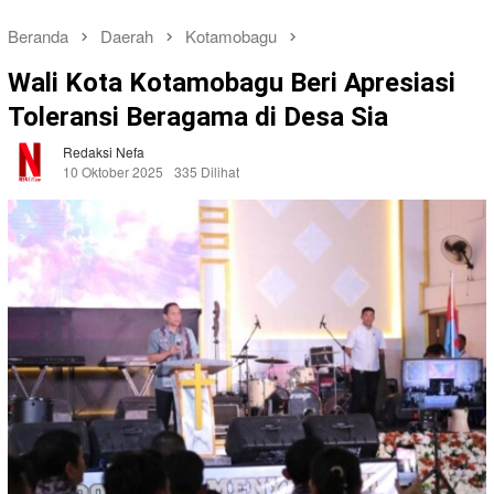
Beranda
Daerah
Kotamobagu
Wali Kota Kotamobagu Beri Apresiasi
Toleransi Beragama di Desa Sia
Redaksi Nefa
10 Oktober 2025
335 Dilihat