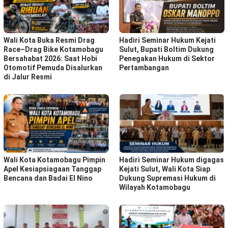
Wali Kota Buka Resmi Drag
Hadiri Seminar Hukum Kejati
Race–Drag Bike Kotamobagu
Sulut, Bupati Boltim Dukung
Bersahabat 2026: Saat Hobi
Penegakan Hukum di Sektor
Otomotif Pemuda Disalurkan
Pertambangan
di Jalur Resmi
Wali Kota Kotamobagu Pimpin
Hadiri Seminar Hukum digagas
Apel Kesiapsiagaan Tanggap
Kejati Sulut, Wali Kota Siap
Bencana dan Badai El Nino
Dukung Supremasi Hukum di
Wilayah Kotamobagu