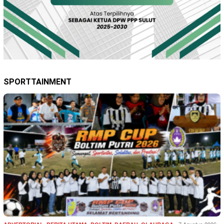
SPORTTAINMENT
,
,
,
,
7 Agustus 2026