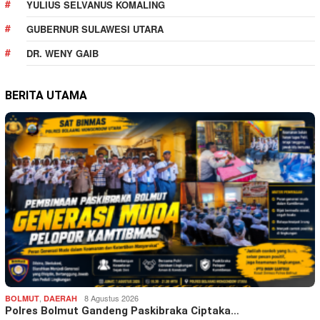
YULIUS SELVANUS KOMALING
GUBERNUR SULAWESI UTARA
DR. WENY GAIB
BERITA UTAMA
,
8 Agustus 2026
BOLMUT
DAERAH
Polres Bolmut Gandeng Paskibraka Ciptaka…