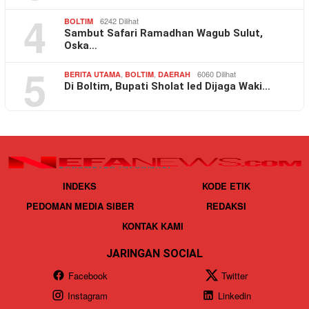
4
6242 Dilihat
BOLTIM
Sambut Safari Ramadhan Wagub Sulut,
Oska…
5
,
,
6060 Dilihat
BERITA UTAMA
BOLTIM
DAERAH
Di Boltim, Bupati Sholat Ied Dijaga Waki…
INDEKS
KODE ETIK
PEDOMAN MEDIA SIBER
REDAKSI
KONTAK KAMI
JARINGAN SOCIAL
Facebook
Twitter
Instagram
Linkedin