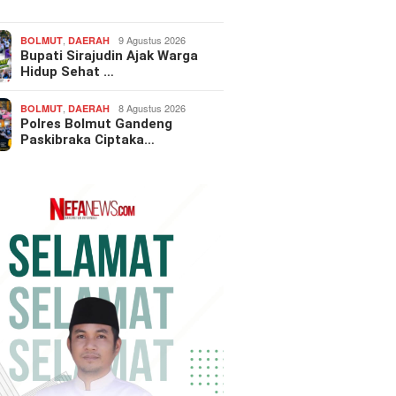
…
,
9 Agustus 2026
BOLMUT
DAERAH
Bupati Sirajudin Ajak Warga
Hidup Sehat …
,
8 Agustus 2026
BOLMUT
DAERAH
Polres Bolmut Gandeng
Paskibraka Ciptaka…