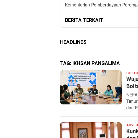
Kementerian Pemberdayaan Perempu
BERITA TERKAIT
HEADLINES
TAG:
IKHSAN PANGALIMA
BOLTI
Wuju
Bolt
NEFAn
Timur
dan P
ADVER
Kunk