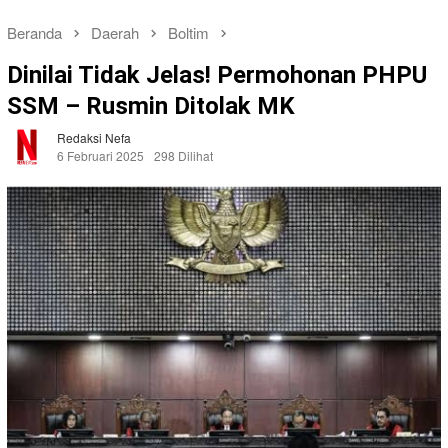
Beranda
Daerah
Boltim
Dinilai Tidak Jelas! Permohonan PHPU
SSM – Rusmin Ditolak MK
Redaksi Nefa
6 Februari 2025
298 Dilihat