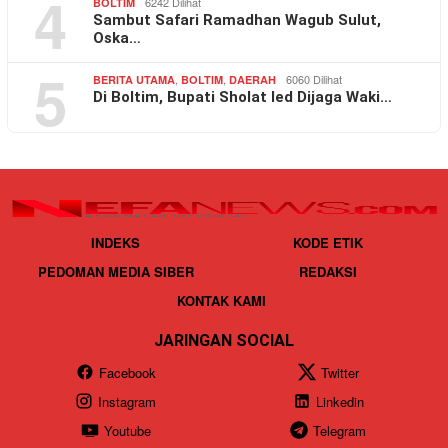
4
6242 Dilihat
BOLTIM
Sambut Safari Ramadhan Wagub Sulut,
Oska…
5
,
,
6060 Dilihat
BERITA UTAMA
BOLTIM
DAERAH
Di Boltim, Bupati Sholat Ied Dijaga Waki…
INDEKS
KODE ETIK
PEDOMAN MEDIA SIBER
REDAKSI
KONTAK KAMI
JARINGAN SOCIAL
Facebook
Twitter
Instagram
Linkedin
Youtube
Telegram