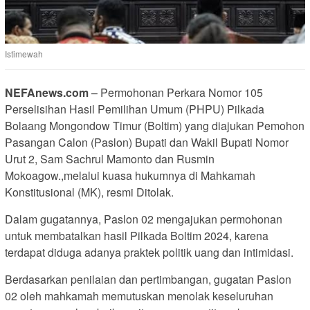
Istimewah
NEFAnews.com
– Permohonan Perkara Nomor 105
Perselisihan Hasil Pemilihan Umum (PHPU) Pilkada
Bolaang Mongondow Timur (Boltim) yang diajukan Pemohon
Pasangan Calon (Paslon) Bupati dan Wakil Bupati Nomor
Urut 2, Sam Sachrul Mamonto dan Rusmin
Mokoagow.,melalui kuasa hukumnya di Mahkamah
Konstitusional (MK), resmi Ditolak.
Dalam gugatannya, Paslon 02 mengajukan permohonan
untuk membatalkan hasil Pilkada Boltim 2024, karena
terdapat diduga adanya praktek politik uang dan intimidasi.
Berdasarkan penilaian dan pertimbangan, gugatan Paslon
02 oleh mahkamah memutuskan menolak keseluruhan