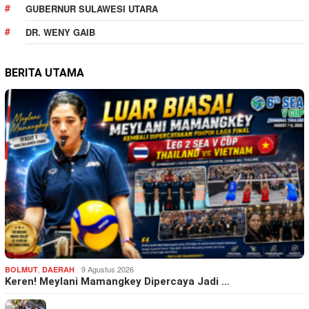
GUBERNUR SULAWESI UTARA
DR. WENY GAIB
BERITA UTAMA
,
9 Agustus 2026
BOLMUT
DAERAH
Keren! Meylani Mamangkey Dipercaya Jadi …