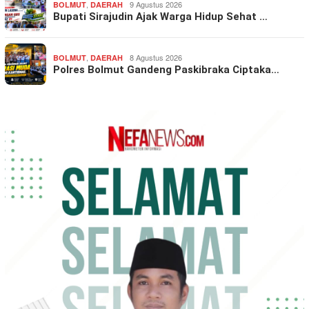
,
9 Agustus 2026
BOLMUT
DAERAH
Bupati Sirajudin Ajak Warga Hidup Sehat …
,
8 Agustus 2026
BOLMUT
DAERAH
Polres Bolmut Gandeng Paskibraka Ciptaka…