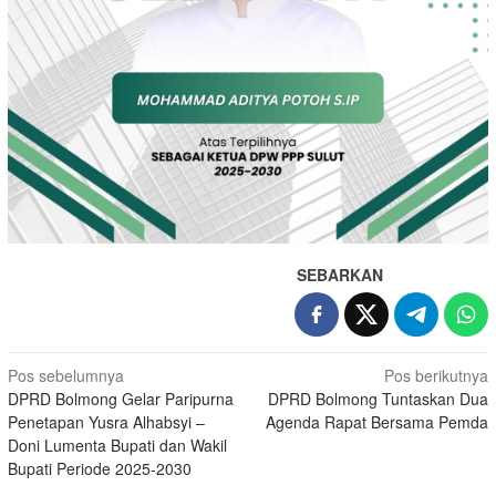
SEBARKAN
Navigasi
Pos sebelumnya
Pos berikutnya
DPRD Bolmong Gelar Paripurna
DPRD Bolmong Tuntaskan Dua
pos
Penetapan Yusra Alhabsyi –
Agenda Rapat Bersama Pemda
Doni Lumenta Bupati dan Wakil
Bupati Periode 2025-2030