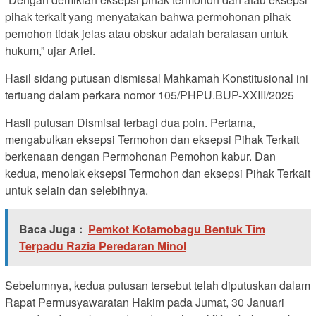
pihak terkait yang menyatakan bahwa permohonan pihak
pemohon tidak jelas atau obskur adalah beralasan untuk
hukum,” ujar Arief.
Hasil sidang putusan dismissal Mahkamah Konstitusional ini
tertuang dalam perkara nomor 105/PHPU.BUP-XXIII/2025
Hasil putusan Dismisal terbagi dua poin. Pertama,
mengabulkan eksepsi Termohon dan eksepsi Pihak Terkait
berkenaan dengan Permohonan Pemohon kabur. Dan
kedua, menolak eksepsi Termohon dan eksepsi Pihak Terkait
untuk selain dan selebihnya.
Baca Juga :
Pemkot Kotamobagu Bentuk Tim
Terpadu Razia Peredaran Minol
Sebelumnya, kedua putusan tersebut telah diputuskan dalam
Rapat Permusyawaratan Hakim pada Jumat, 30 Januari