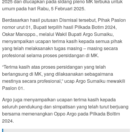
2025 dan diucapkan pada sidang pleno MK terbuka untuk
umum pada hari Rabu, 5 Februari 2025.
Berdasarkan hasil putusan Dismisal tersebut, Pihak Paslon
nomor urut 01, Bupati terpilih hasil Pilkada Botim 2024,
Oskar Manoppo., melalui Wakil Bupati Argo Sumaiku,
menyampaikan ucapan terima kasih kepada semua pihak
yang telah melaksanakn tugas masing – masing secara
profesional selama proses persidangan di MK.
“Terima kasih atas proses persidangan yang telah
berlangsung di MK, yang dilaksanakan sebagaimana
mestinya secara profesional,” ucap Argo Sumaiku mewakili
Paslon 01.
Argo juga menyampaikan ucapan terima kasih kepada
seluruh pendukung dan simpatisan yang telah turut berjuang
bersama memenangkan Oppo Argo pada Pilkada Boltim
2024.