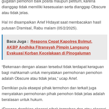
gugatan pemohon baik posita maupun petitum, karena
dianggap tidak memiliki kesesuaian serta dianggap Obscure
atau tidak jelas.
Hal ini disampaikan Arief Hidayat saat membacakan hasil
putusan Dismisal, Rabu malam (05/2/2025).
Baca Juga :
Respons Cepat Kapolres Bolmut,
AKBP Andhika Fitransyah Pimpin Langsung
Evakuasi Korban Kecelakaan di Pinogaluman
“Bekenaan dengan alasan tersebut tidak terdapat keraguan
bagi mahkamah untuk menyatakan permohonan pemohon
adalah Obscure atau tidak jelas,” ucap Arief.
Demikian pula eksepsi pihak termohon dan terkait juga
menyatakan permohonan pihak pemohon tidak jelas adalah
beralasan untuk hukum.
“Dengan demikian eksepsi pihak termohon dan atau eksepsi